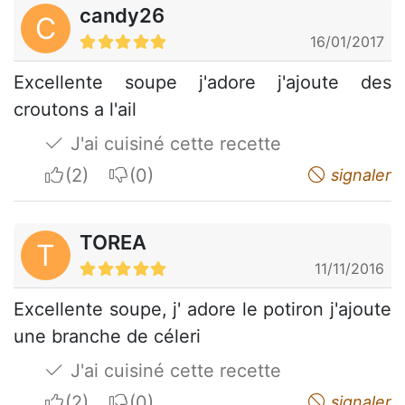
candy26
C
16/01/2017
Excellente soupe j'adore j'ajoute des
croutons a l'ail
J'ai cuisiné cette recette
I apreciate
I do not appreciate
signaler
TOREA
T
11/11/2016
Excellente soupe, j' adore le potiron j'ajoute
une branche de céleri
J'ai cuisiné cette recette
I apreciate
I do not appreciate
signaler