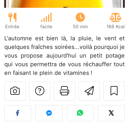
Entrée
facile
50 min
166 Kcal
L'automne est bien là, la pluie, le vent et
quelques fraîches soirées...voilà pourquoi je
vous propose aujourd'hui un petit potage
qui vous permettra de vous réchauffer tout
en faisant le plein de vitamines !
Poser une question
Imprimer cet
Envoyer
Publier votre photo de cet