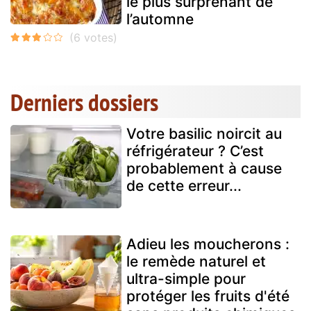
le plus surprenant de
l’automne
Derniers dossiers
Votre basilic noircit au
réfrigérateur ? C’est
probablement à cause
de cette erreur...
Adieu les moucherons :
le remède naturel et
ultra-simple pour
protéger les fruits d'été