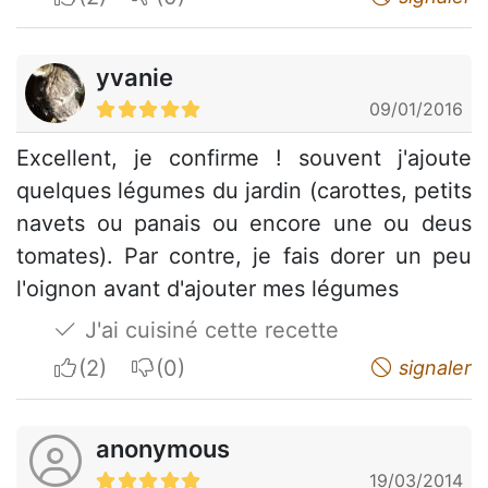
yvanie
09/01/2016
Excellent, je confirme ! souvent j'ajoute
quelques légumes du jardin (carottes, petits
navets ou panais ou encore une ou deus
tomates). Par contre, je fais dorer un peu
l'oignon avant d'ajouter mes légumes
J'ai cuisiné cette recette
I apreciate
I do not appreciate
signaler
anonymous
19/03/2014