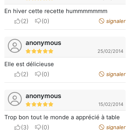
En hiver cette recette hummmmmmm
I apreciate
I do not appreciate
signaler
anonymous
25/02/2014
Elle est délicieuse
I apreciate
I do not appreciate
signaler
anonymous
15/02/2014
Trop bon tout le monde a apprécié à table
I apreciate
I do not appreciate
signaler