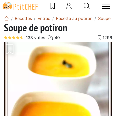
Recettes
Entrée
Recette au potiron
Soupe de
Soupe de potiron