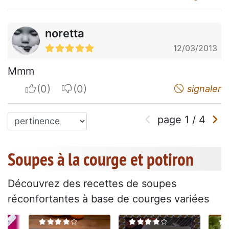
noretta
12/03/2013
Mmm
I apreciate
I do not appreciate
signaler
page
1
/
4
Soupes à la courge et potiron
Découvrez des recettes de soupes
réconfortantes à base de courges variées