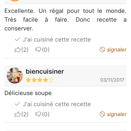
Excellente. Un régal pour tout le monde.
Très facile à faire. Donc recette a
conserver.
J'ai cuisiné cette recette
I apreciate
I do not appreciate
signaler
biencuisiner
03/11/2017
Délicieuse soupe
J'ai cuisiné cette recette
I apreciate
I do not appreciate
signaler