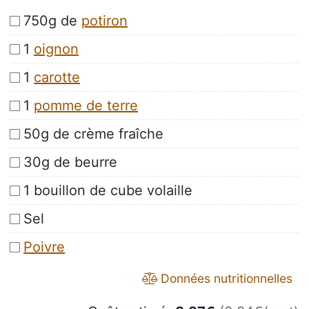
750g de
potiron
1
oignon
1
carotte
1
pomme de terre
50g de crème fraîche
30g de beurre
1 bouillon de cube volaille
Sel
Poivre
Données nutritionnelles