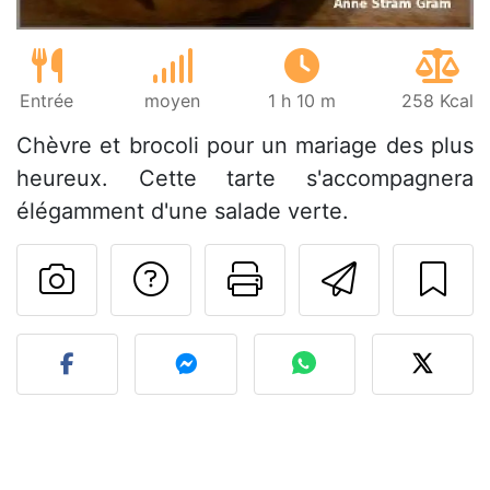
Entrée
moyen
1 h 10 m
258 Kcal
Chèvre et brocoli pour un mariage des plus
heureux. Cette tarte s'accompagnera
élégamment d'une salade verte.
Poser une question
Imprimer cet
Envoyer
Publier votre photo de cet