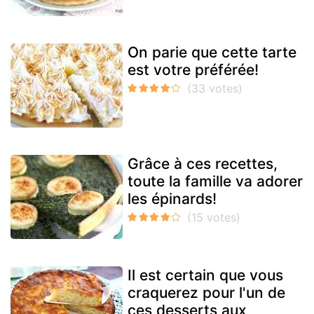
On parie que cette tarte
est votre préférée!
Grâce à ces recettes,
toute la famille va adorer
les épinards!
Il est certain que vous
craquerez pour l'un de
ces desserts aux