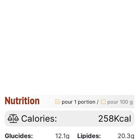
Nutrition
pour 1 portion
/
pour 100 g
Calories:
258Kcal
Glucides:
12.1g
Lipides:
20.3g