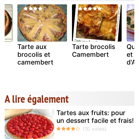
Tarte aux
Tarte brocolis
Qui
brocolis et
Camembert
et 
camembert
d'A
A lire également
Tartes aux fruits: pour
un dessert facile et frais!