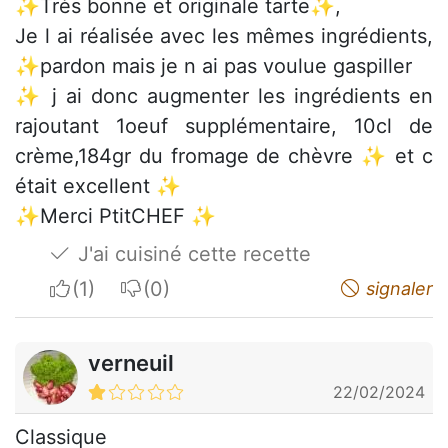
✨Très bonne et originale tarte✨,
Je l ai réalisée avec les mêmes ingrédients,
✨pardon mais je n ai pas voulue gaspiller
✨ j ai donc augmenter les ingrédients en
rajoutant 1oeuf supplémentaire, 10cl de
crème,184gr du fromage de chèvre ✨ et c
était excellent ✨
✨Merci PtitCHEF ✨
J'ai cuisiné cette recette
I apreciate
I do not appreciate
signaler
verneuil
22/02/2024
Classique