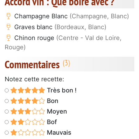
Accord vin : Que boire avec ?
Champagne Blanc
(Champagne, Blanc)
Graves blanc
(Bordeaux, Blanc)
Chinon rouge
(Centre - Val de Loire,
Rouge)
Commentaires
Notez cette recette:
Très bon !
Bon
Moyen
Bof
Mauvais