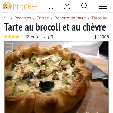
Recettes
Entrée
Recette de tarte
Tarte au c
Tarte au brocoli et au chèvre