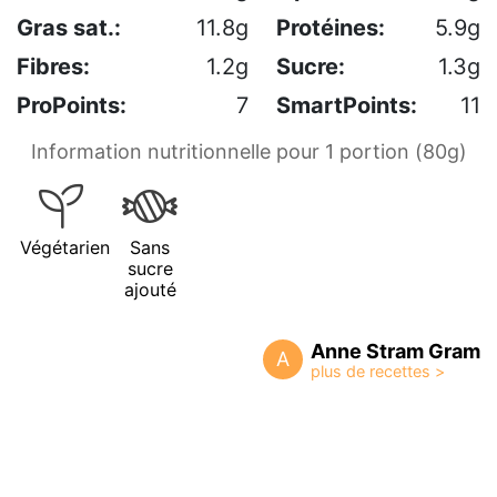
Gras sat.:
11.8g
Protéines:
5.9g
Fibres:
1.2g
Sucre:
1.3g
ProPoints:
7
SmartPoints:
11
Information nutritionnelle pour 1 portion (80g)
Végétarien
Sans
sucre
ajouté
Anne Stram Gram
A