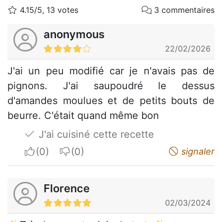
4.15/5, 13 votes
3 commentaires
anonymous
22/02/2026
J'ai un peu modifié car je n'avais pas de
pignons. J'ai saupoudré le dessus
d'amandes moulues et de petits bouts de
beurre. C'était quand même bon
J'ai cuisiné cette recette
I apreciate
I do not appreciate
signaler
Florence
02/03/2024