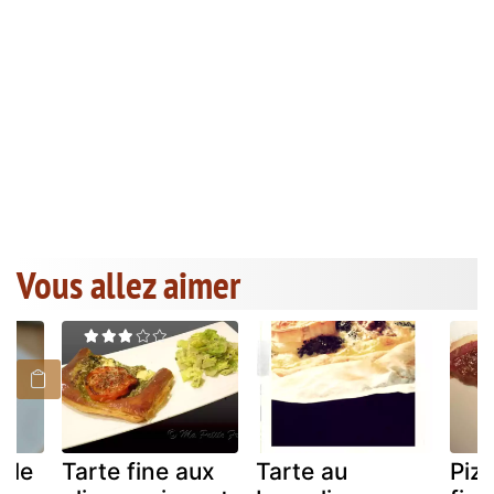
Vous allez aimer
ille
Tarte fine aux
Tarte au
Piz