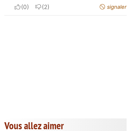
I apreciate
I do not appreciate
signaler
Vous allez aimer