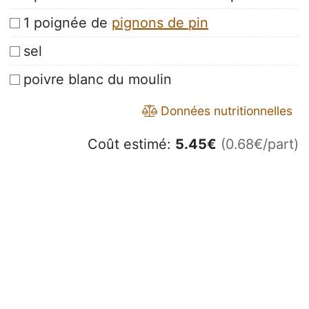
1 poignée de
pignons de pin
sel
poivre blanc du moulin
Données nutritionnelles
Coût estimé:
5.45
€
(0.68€/part)