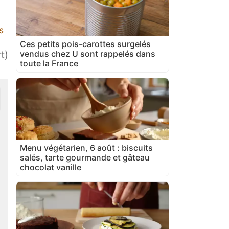
s
Ces petits pois-carottes surgelés
vendus chez U sont rappelés dans
t)
toute la France
Menu végétarien, 6 août : biscuits
salés, tarte gourmande et gâteau
chocolat vanille