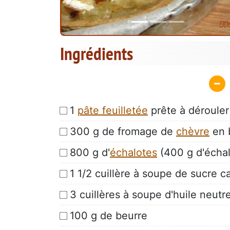
Ingrédients
1
pâte feuilletée
prête à dérouler
300 g de fromage de
chèvre
en b
800 g d'
échalotes
(400 g d'échal
1 1/2 cuillère à soupe de sucre 
3 cuillères à soupe d'huile neutre
100 g de beurre