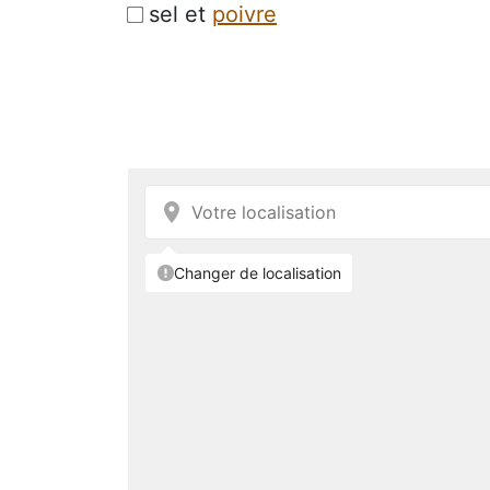
sel et
poivre