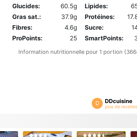
Glucides:
60.5g
Lipides:
6
Gras sat.:
37.9g
Protéines:
17.
Fibres:
4.6g
Sucre:
1
ProPoints:
25
SmartPoints:
Information nutritionnelle pour 1 portion (366
DDcuisine
D