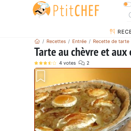
REC
Recettes
Entrée
Recette de tarte
Tarte au chèvre et aux
Précédent