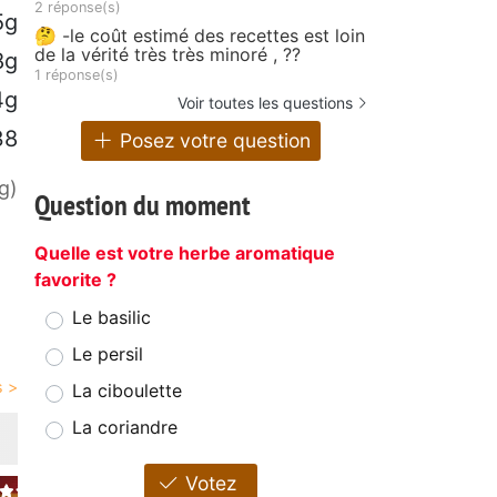
2 réponse(s)
5g
🤔 -le coût estimé des recettes est loin
de la vérité très très minoré , ??
8g
1 réponse(s)
4g
Voir toutes les questions
38
Posez votre question
g)
Question du moment
Quelle est votre herbe aromatique
favorite ?
Le basilic
Le persil
La ciboulette
La coriandre
Votez