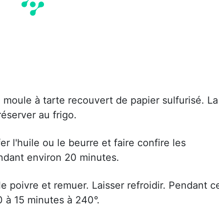
 moule à tarte recouvert de papier sulfurisé. La
réserver au frigo.
 l'huile ou le beurre et faire confire les
ndant environ 20 minutes.
le poivre et remuer. Laisser refroidir. Pendant c
10 à 15 minutes à 240°.