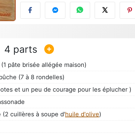
4
 (1 pâte brisée allégée maison)
ûche (7 à 8 rondelles)
otes et un peu de courage pour les éplucher )
cassonade
 (2 cuillères à soupe d'
huile d'olive
)