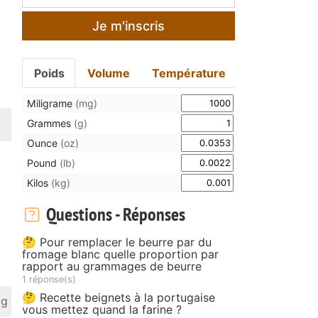
Je m'inscris
Poids
Volume
Température
Miligrame
(mg)
Grammes
(g)
Ounce
(oz)
Pound
(lb)
Kilos
(kg)
Questions - Réponses
🤔 Pour remplacer le beurre par du
fromage blanc quelle proportion par
rapport au grammages de beurre
1 réponse(s)
🤔 Recette beignets à la portugaise
 g
vous mettez quand la farine ?