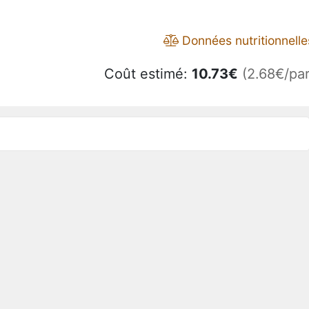
Données nutritionnelle
Coût estimé:
10.73
€
(2.68€/par