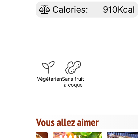
Calories:
910Kcal
Végétarien
Sans fruit
à coque
Vous allez aimer