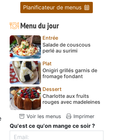
Planificateur de menus
Menu du jour
Entrée
Salade de couscous
perlé au surimi
Plat
Onigiri grillés garnis de
fromage fondant
Dessert
Charlotte aux fruits
rouges avec madeleines
Voir les menus
Imprimer
e
Qu'est ce qu'on mange ce soir ?