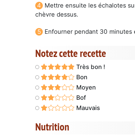
Mettre ensuite les échalotes sur
chèvre dessus.
Enfourner pendant 30 minutes e
Notez cette recette
Très bon !
Bon
Moyen
Bof
Mauvais
Nutrition