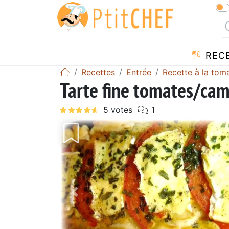
REC
Recettes
Entrée
Recette à la tom
Tarte fine tomates/ca
Précédent