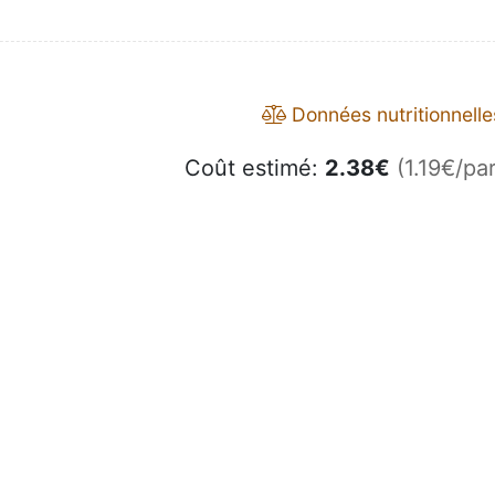
Données nutritionnelle
Coût estimé:
2.38
€
(1.19€/par