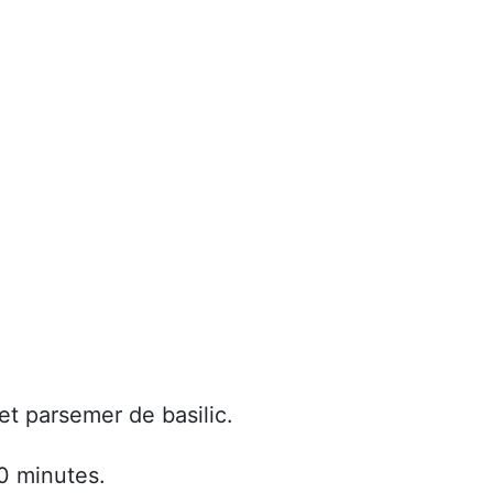
 et parsemer de basilic.
0 minutes.