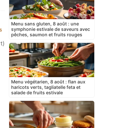
Menu sans gluten, 8 août : une
symphonie estivale de saveurs avec
s
pêches, saumon et fruits rouges
t)
Menu végétarien, 8 août : flan aux
haricots verts, tagliatelle feta et
salade de fruits estivale