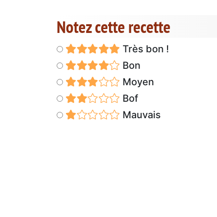
Notez cette recette
Très bon !
Bon
Moyen
Bof
Mauvais