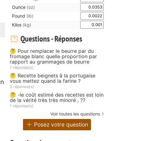
Ounce
(oz)
Pound
(lb)
Kilos
(kg)
Questions - Réponses
🤔 Pour remplacer le beurre par du
fromage blanc quelle proportion par
rapport au grammages de beurre
1 réponse(s)
🤔 Recette beignets à la portugaise
vous mettez quand la farine ?
en
2 réponse(s)
🤔 -le coût estimé des recettes est loin
de la vérité très très minoré , ??
1 réponse(s)
Voir toutes les questions
Posez votre question