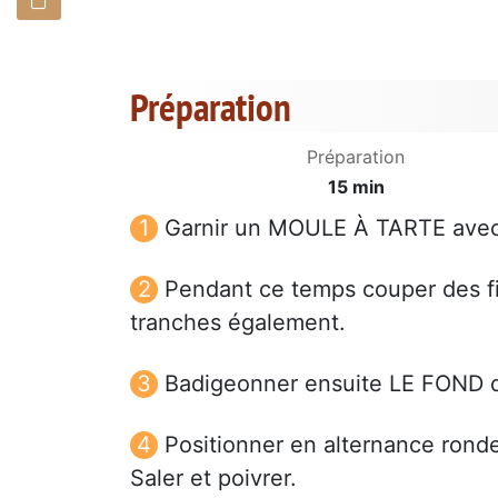
Préparation
Préparation
15 min
Garnir un MOULE À TARTE avec la
Pendant ce temps couper des 
tranches également.
Badigeonner ensuite LE FOND d
Positionner en alternance rond
Saler et poivrer.