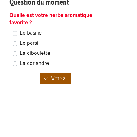
Question du moment
Quelle est votre herbe aromatique
favorite ?
Le basilic
Le persil
La ciboulette
La coriandre
Votez