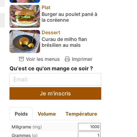
Plat
Burger au poulet pané à
la coréenne
Dessert
Curau de milho flan
brésilien au maïs
Voir les menus
Imprimer
Qu'est ce qu'on mange ce soir ?
Je m'inscris
Poids
Volume
Température
Miligrame
(mg)
Grammes
(g)