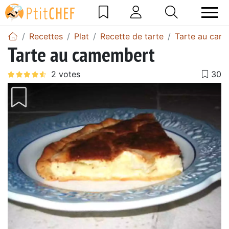
Recettes
Plat
Recette de tarte
Tarte au cam
Tarte au camembert