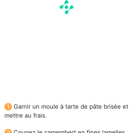
Garnir un moule à tarte de pâte brisée et
mettre au frais.
Coupez le camembert en fines lamelles