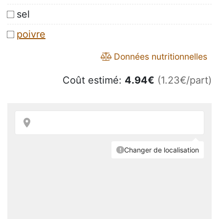
sel
poivre
Données nutritionnelles
Coût estimé:
4.94
€
(1.23€/part)