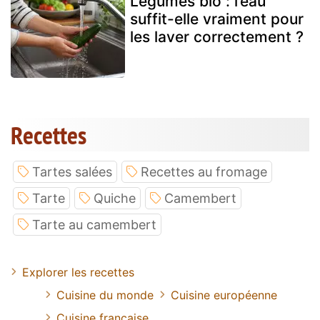
Légumes bio : l’eau
suffit-elle vraiment pour
les laver correctement ?
Recettes
Tartes salées
Recettes au fromage
Tarte
Quiche
Camembert
Tarte au camembert
Explorer les recettes
Cuisine du monde
Cuisine européenne
Cuisine francaise