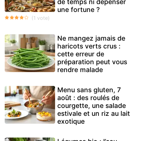
de temps ni dépenser
une fortune ?
Ne mangez jamais de
haricots verts crus :
cette erreur de
préparation peut vous
rendre malade
Menu sans gluten, 7
août : des roulés de
courgette, une salade
estivale et un riz au lait
exotique