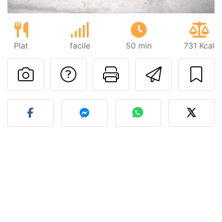
Plat
facile
50 min
731 Kcal
Poser une question
Imprimer cet
Envoyer
Publier votre photo de cet