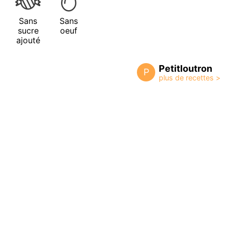
Sans
Sans
sucre
oeuf
ajouté
Petitloutron
P