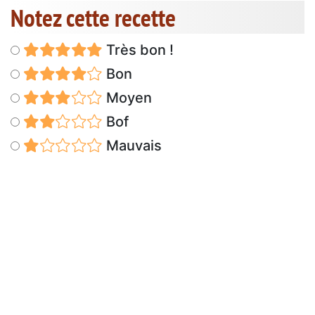
Notez cette recette
Très bon !
Bon
Moyen
Bof
Mauvais