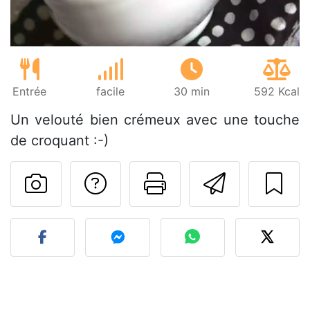
Entrée
facile
30 min
592 Kcal
Un velouté bien crémeux avec une touche
de croquant :-)
Poser une question
Imprimer cet
Envoyer
Publier votre photo de cet