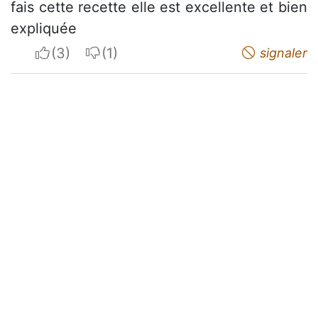
fais cette recette elle est excellente et bien
expliquée
I apreciate
I do not appreciate
signaler