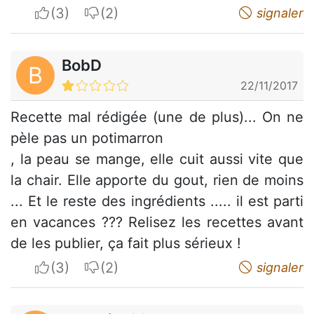
I apreciate
I do not appreciate
signaler
BobD
B
22/11/2017
Recette mal rédigée (une de plus)... On ne
pèle pas un potimarron
, la peau se mange, elle cuit aussi vite que
la chair. Elle apporte du gout, rien de moins
... Et le reste des ingrédients ..... il est parti
en vacances ??? Relisez les recettes avant
de les publier, ça fait plus sérieux !
I apreciate
I do not appreciate
signaler