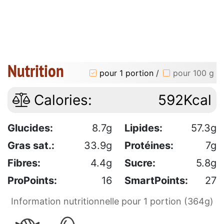
Nutrition
pour 1 portion
/
pour 100 g
Calories:
592Kcal
Glucides:
8.7g
Lipides:
57.3g
Gras sat.:
33.9g
Protéines:
7g
Fibres:
4.4g
Sucre:
5.8g
ProPoints:
16
SmartPoints:
27
Information nutritionnelle pour 1 portion (364g)