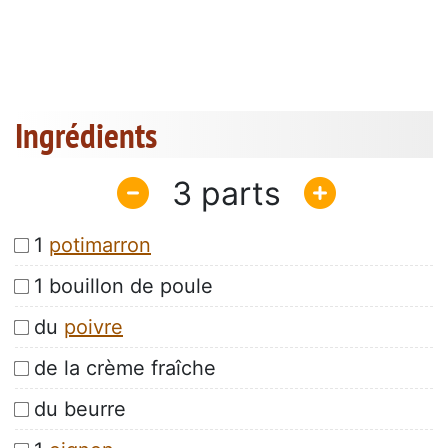
Ingrédients
3
1
potimarron
1 bouillon de poule
du
poivre
de la crème fraîche
du beurre