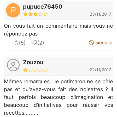
pupuce76450
P
23/11/2017
On vous fait un commentaire mais vous ne
répondez pas
I apreciate
I do not appreciate
signaler
Zouzou
22/11/2017
Mêmes remarques : le potimaron ne se pèle
pas et qu'avez-vous fait des noisettes ? Il
faut parfois beaucoup d'imagination et
beaucoup d'initiatives pour réussir vos
recettes.........