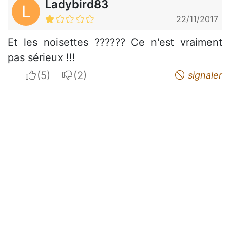
Ladybird83
L
22/11/2017
Et les noisettes ?????? Ce n'est vraiment
pas sérieux !!!
I apreciate
I do not appreciate
signaler