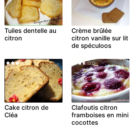
Tuiles dentelle au
Crème brûlée
citron
citron vanille sur lit
de spéculoos
Cake citron de
Clafoutis citron
Cléa
framboises en mini
cocottes