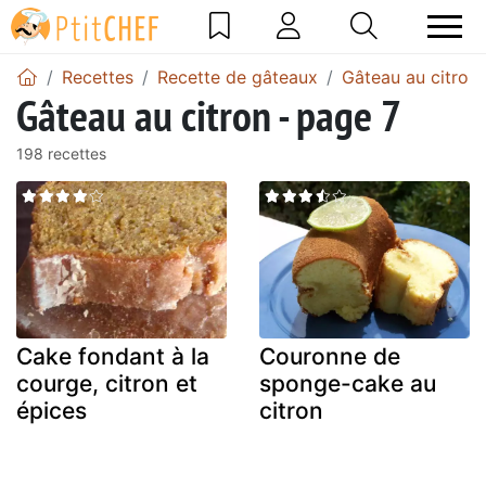
Recettes
Recette de gâteaux
Gâteau au citron
Gâteau au citron - page 7
198 recettes
Cake fondant à la
Couronne de
courge, citron et
sponge-cake au
épices
citron