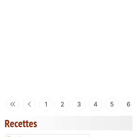
1
2
3
4
5
6
Recettes