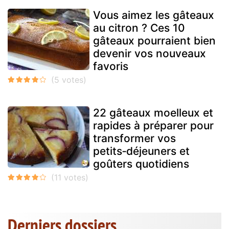
Vous aimez les gâteaux
au citron ? Ces 10
gâteaux pourraient bien
devenir vos nouveaux
favoris
22 gâteaux moelleux et
rapides à préparer pour
transformer vos
petits‑déjeuners et
goûters quotidiens
Derniers dossiers