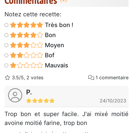
Commentaires
Notez cette recette:
Très bon !
Bon
Moyen
Bof
Mauvais
3.5/5, 2 votes
1 commentaire
P.
24/10/2023
Trop bon et super facile. J'ai mixé moitié
avoine moitié farine, trop bon