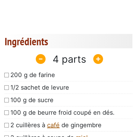
Ingrédients
4
200 g de farine
1/2 sachet de levure
100 g de sucre
100 g de beurre froid coupé en dés.
2 cuillères à
café
de gingembre