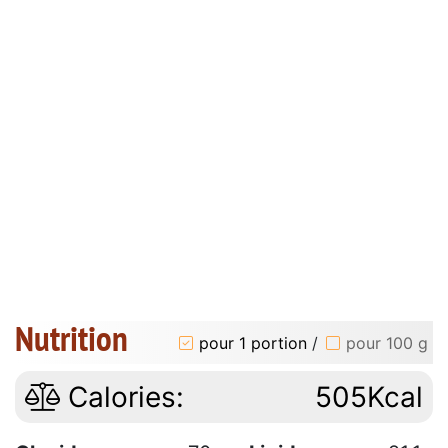
Nutrition
pour 1 portion
/
pour 100 g
Calories:
505Kcal