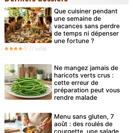
Que cuisiner pendant
une semaine de
vacances sans perdre
de temps ni dépenser
une fortune ?
Ne mangez jamais de
haricots verts crus :
cette erreur de
préparation peut vous
rendre malade
Menu sans gluten, 7
août : des roulés de
courgette, une salade