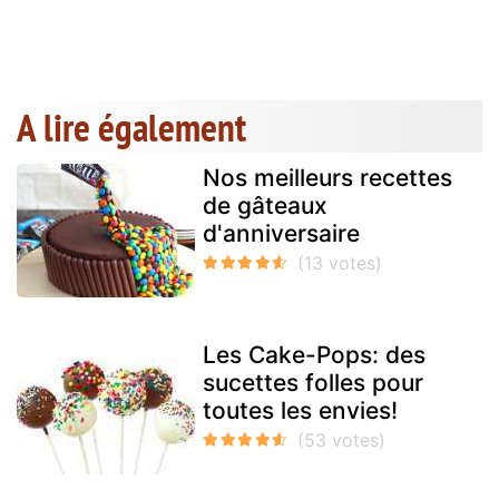
A lire également
Nos meilleurs recettes
de gâteaux
d'anniversaire
Les Cake-Pops: des
sucettes folles pour
toutes les envies!