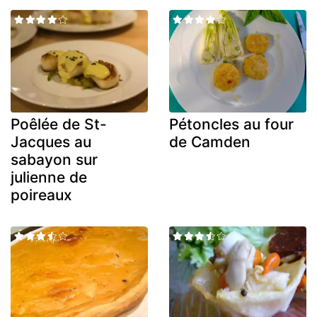
Poêlée de St-
Pétoncles au four
Jacques au
de Camden
sabayon sur
julienne de
poireaux