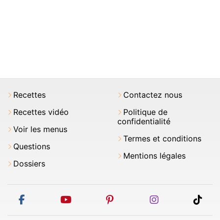
Recettes
Contactez nous
Recettes vidéo
Politique de
confidentialité
Voir les menus
Termes et conditions
Questions
Mentions légales
Dossiers
facebook
youtube
pinterest
instagram
tikt