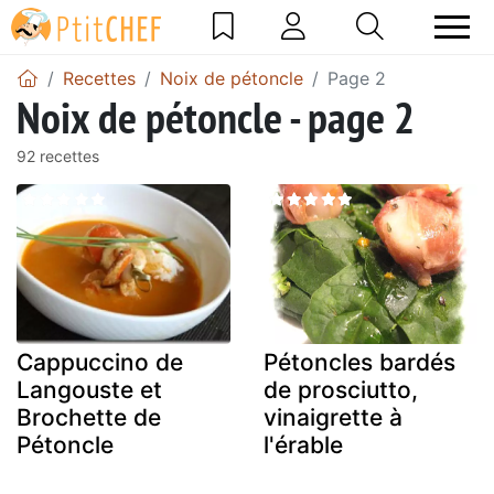
Recettes
Noix de pétoncle
Page 2
Noix de pétoncle - page 2
92 recettes
Cappuccino de
Pétoncles bardés
Langouste et
de prosciutto,
Brochette de
vinaigrette à
Pétoncle
l'érable