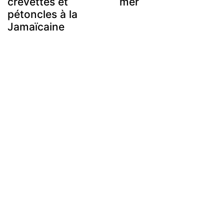
crevettes et
mer
pétoncles à la
Jamaïcaine