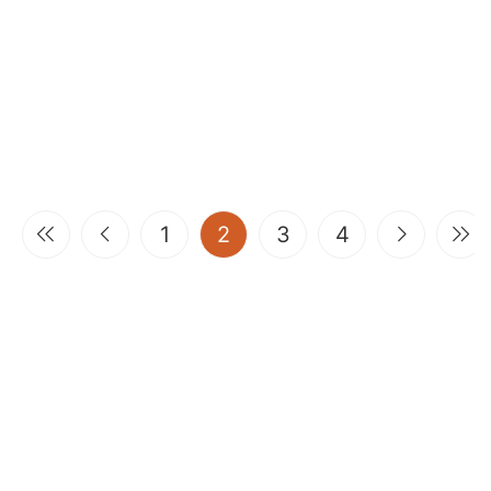
(current)
1
2
3
4