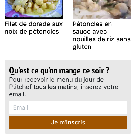
Filet de dorade aux
Pétoncles en
noix de pétoncles
sauce avec
nouilles de riz sans
gluten
Qu'est ce qu'on mange ce soir ?
Pour recevoir le
menu du jour
de
Ptitchef
tous les matins
, insérez votre
email.
Je m'inscris