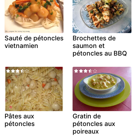
Sauté de pétoncles
Brochettes de
vietnamien
saumon et
pétoncles au BBQ
Pâtes aux
Gratin de
pétoncles
pétoncles aux
poireaux