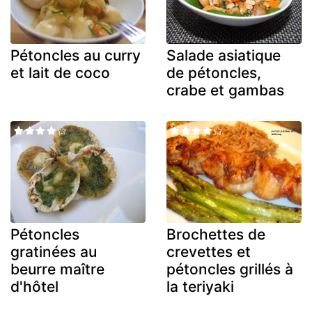
Pétoncles au curry
Salade asiatique
et lait de coco
de pétoncles,
crabe et gambas
Pétoncles
Brochettes de
gratinées au
crevettes et
beurre maître
pétoncles grillés à
d'hôtel
la teriyaki