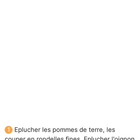
Eplucher les pommes de terre, les
couper en rondelles fines. Eplucher l'oignon