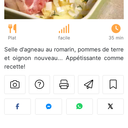
Plat
facile
35 min
Selle d'agneau au romarin, pommes de terre
et oignon nouveau... Appétissante comme
recette!
Poser une question
Imprimer cet
Envoyer
Publier votre photo de cet