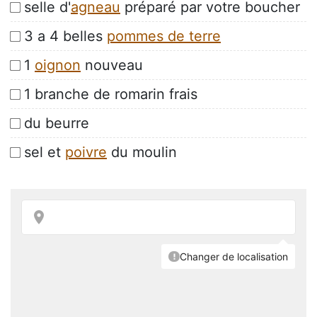
selle d'
agneau
préparé par votre boucher
3 a 4 belles
pommes de terre
1
oignon
nouveau
1 branche de romarin frais
du beurre
sel et
poivre
du moulin