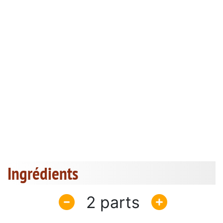
Ingrédients
2