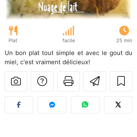
Plat
facile
25 min
Un bon plat tout simple et avec le gout du
miel, c'est vraiment délicieux!
Poser une question
Imprimer cet
Envoyer
Publier votre photo de cet