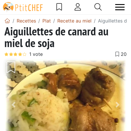
Recettes
Plat
Recette au miel
Aiguillettes de
Aiguillettes de canard au
miel de soja
Précédent
Suiv