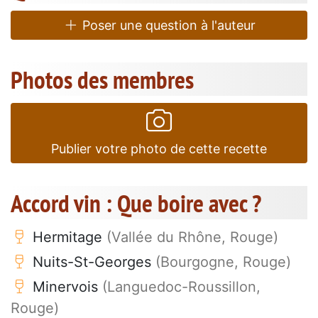
Poser une question à l'auteur
Photos des membres
Publier votre photo de cette recette
Accord vin : Que boire avec ?
Hermitage
(Vallée du Rhône, Rouge)
Nuits-St-Georges
(Bourgogne, Rouge)
Minervois
(Languedoc-Roussillon,
Rouge)