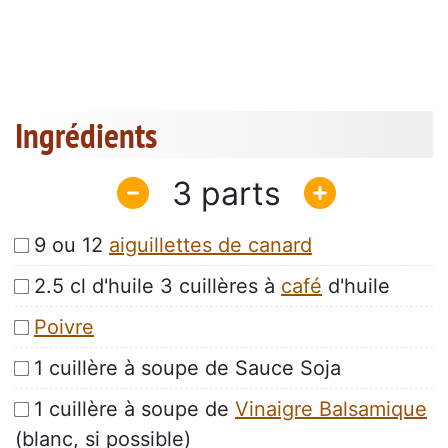
Ingrédients
3
9 ou 12
aiguillettes de canard
2.5 cl d'huile 3 cuillères à
café
d'huile
Poivre
1 cuillère à soupe de Sauce Soja
1 cuillère à soupe de
Vinaigre Balsamique
(blanc, si possible)