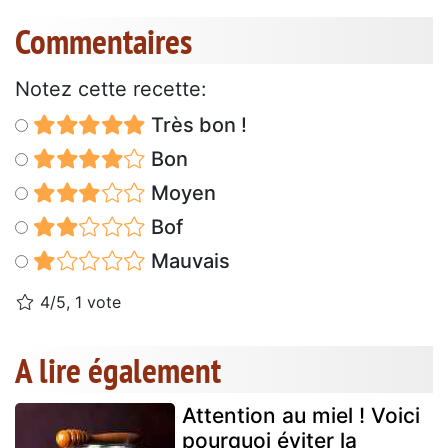
Commentaires
Notez cette recette:
Très bon !
Bon
Moyen
Bof
Mauvais
4/5, 1 vote
A lire également
Attention au miel ! Voici
pourquoi éviter la