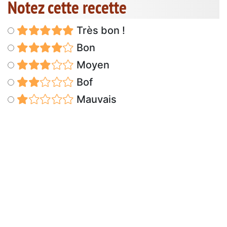
Notez cette recette
Très bon !
Bon
Moyen
Bof
Mauvais