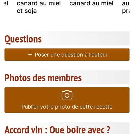
iel
canard au miel
canard au miel
au m
et soja
pral
Questions
Poser une question à l'auteur
Photos des membres
Publier votre photo de cette recette
Accord vin : Que boire avec ?