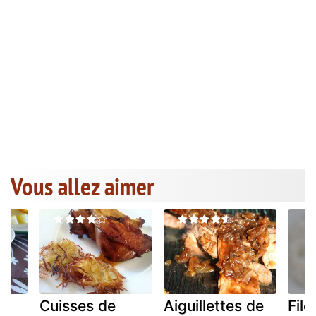
Vous allez aimer
Cuisses de
Aiguillettes de
File