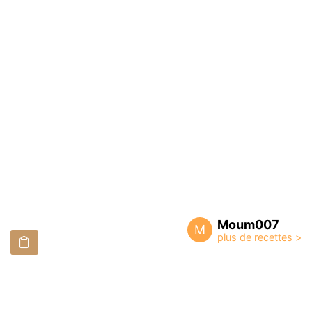
Moum007
M