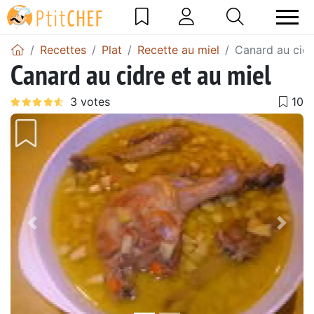
Recettes
Plat
Recette au miel
Canard au cidr
Canard au cidre et au miel
Précédent
Suiv