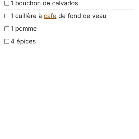
1 bouchon de calvados
1 cuillère à
café
de fond de veau
1 pomme
4 épices