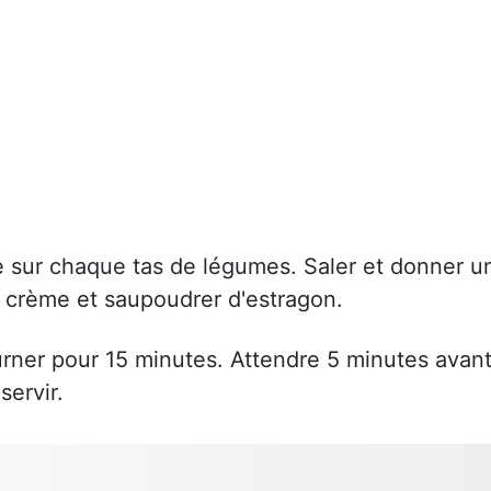
 sur chaque tas de légumes. Saler et donner u
e crème et saupoudrer d'estragon.
urner pour 15 minutes. Attendre 5 minutes avan
servir.