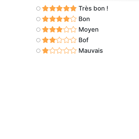
Très bon !
Bon
Moyen
Bof
Mauvais