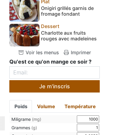
Plat
Onigiri grillés garnis de
fromage fondant
Dessert
Charlotte aux fruits
rouges avec madeleines
Voir les menus
Imprimer
Qu'est ce qu'on mange ce soir ?
Je m'inscris
Poids
Volume
Température
Miligrame
(mg)
Grammes
(g)