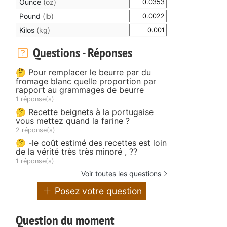
Ounce
(oz)
Pound
(lb)
Kilos
(kg)
Questions - Réponses
🤔 Pour remplacer le beurre par du
fromage blanc quelle proportion par
rapport au grammages de beurre
1 réponse(s)
🤔 Recette beignets à la portugaise
vous mettez quand la farine ?
2 réponse(s)
🤔 -le coût estimé des recettes est loin
de la vérité très très minoré , ??
1 réponse(s)
Voir toutes les questions
Posez votre question
Question du moment