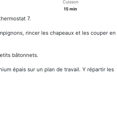
Cuisson
15 min
 thermostat 7.
mpignons, rincer les chapeaux et les couper en
petits bâtonnets.
nium épais sur un plan de travail. Y répartir les