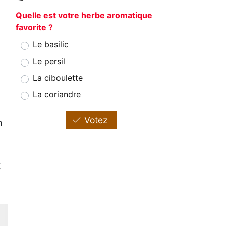
Quelle est votre herbe aromatique
favorite ?
Le basilic
Le persil
La ciboulette
La coriandre
Votez
n
t