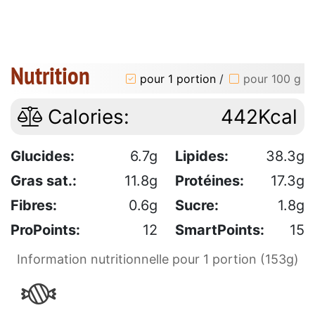
Nutrition
pour 1 portion
/
pour 100 g
Calories:
442Kcal
Glucides:
6.7g
Lipides:
38.3g
Gras sat.:
11.8g
Protéines:
17.3g
Fibres:
0.6g
Sucre:
1.8g
ProPoints:
12
SmartPoints:
15
Information nutritionnelle pour 1 portion (153g)