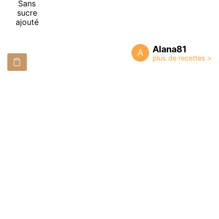
Sans
sucre
ajouté
Alana81
A