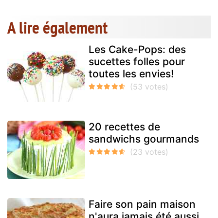
A lire également
Les Cake-Pops: des
sucettes folles pour
toutes les envies!
20 recettes de
sandwichs gourmands
Faire son pain maison
n'aura jamais été aussi