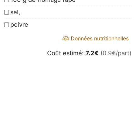
sel,
poivre
Données nutritionnelles
Coût estimé:
7.2
€
(0.9€/part)