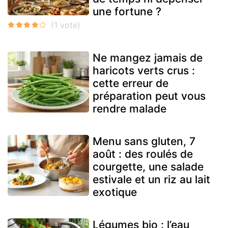
une fortune ?
Ne mangez jamais de
haricots verts crus :
cette erreur de
préparation peut vous
rendre malade
Menu sans gluten, 7
août : des roulés de
courgette, une salade
estivale et un riz au lait
exotique
Légumes bio : l’eau