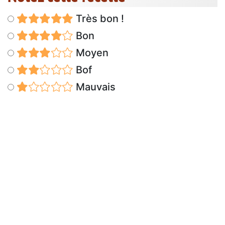
Très bon !
Bon
Moyen
Bof
Mauvais