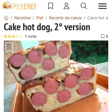
Recettes
Plat
Recette de cakes
Cake hot dog
Cake hot dog, 2° version