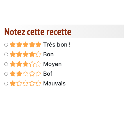
Notez cette recette
Très bon !
Bon
Moyen
Bof
Mauvais