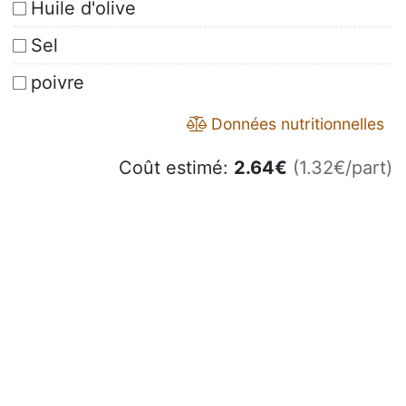
Huile d'olive
Sel
poivre
Données nutritionnelles
Coût estimé:
2.64
€
(1.32€/part)