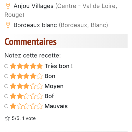
Anjou Villages
(Centre - Val de Loire,
Rouge)
Bordeaux blanc
(Bordeaux, Blanc)
Commentaires
Notez cette recette:
Très bon !
Bon
Moyen
Bof
Mauvais
5/5, 1 vote