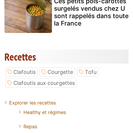
Ces petits pois-carottes
surgelés vendus chez U
sont rappelés dans toute
la France
Recettes
Clafoutis
Courgette
Tofu
Clafoutis aux courgettes
Explorer les recettes
Healthy et régimes
Repas