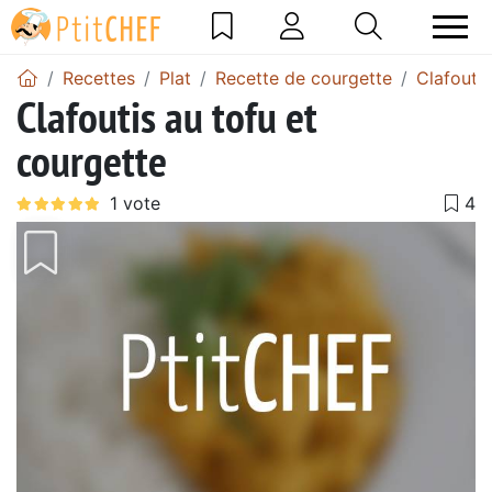
Recettes
Plat
Recette de courgette
Clafouti
Clafoutis au tofu et
courgette