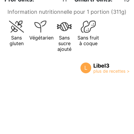
Information nutritionnelle pour 1 portion (311g)
Sans
Végétarien
Sans
Sans fruit
gluten
sucre
à coque
ajouté
Libel3
L