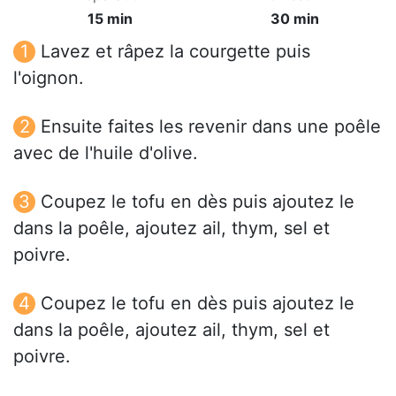
15 min
30 min
Lavez et râpez la courgette puis
l'oignon.
Ensuite faites les revenir dans une poêle
avec de l'huile d'olive.
Coupez le tofu en dès puis ajoutez le
dans la poêle, ajoutez ail, thym, sel et
poivre.
Coupez le tofu en dès puis ajoutez le
dans la poêle, ajoutez ail, thym, sel et
poivre.