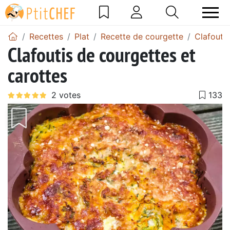
Recettes
Plat
Recette de courgette
Clafouti
Clafoutis de courgettes et
carottes