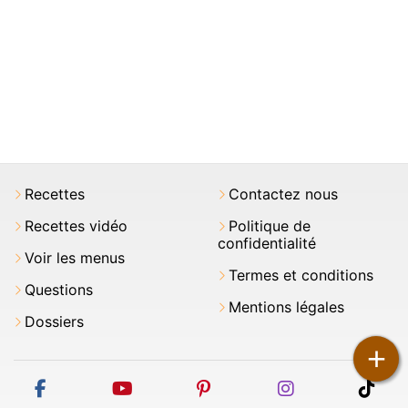
Recettes
Contactez nous
Recettes vidéo
Politique de
confidentialité
Voir les menus
Termes et conditions
Questions
Mentions légales
Dossiers
+
facebook
youtube
pinterest
instagram
tikt