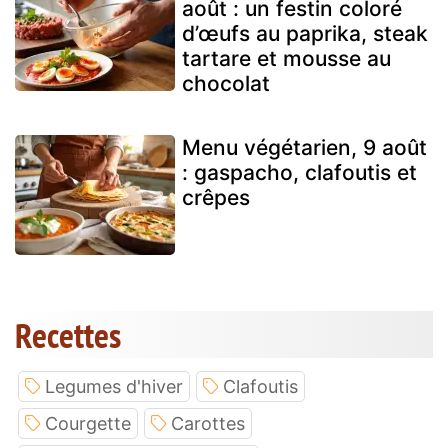
août : un festin coloré
d’œufs au paprika, steak
tartare et mousse au
chocolat
Menu végétarien, 9 août
: gaspacho, clafoutis et
crêpes
Recettes
Legumes d'hiver
Clafoutis
Courgette
Carottes