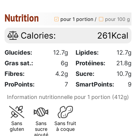
Nutrition
pour 1 portion
/
pour 100 g
Calories:
261Kcal
Glucides:
12.7g
Lipides:
12.7g
Gras sat.:
6g
Protéines:
21.8g
Fibres:
4.2g
Sucre:
10.7g
ProPoints:
7
SmartPoints:
9
Information nutritionnelle pour 1 portion (412g)
Sans
Sans
Sans fruit
gluten
sucre
à coque
ajouté