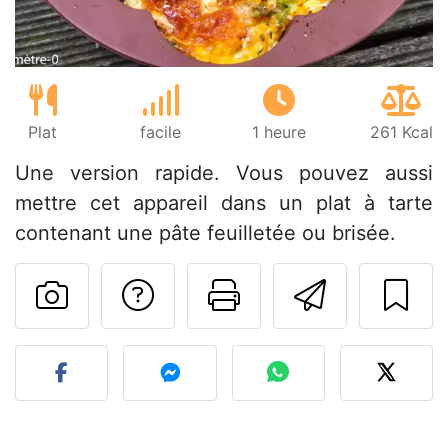
Plat
facile
1 heure
261 Kcal
Une version rapide. Vous pouvez aussi
mettre cet appareil dans un plat à tarte
contenant une pâte feuilletée ou brisée.
Poser une question
Imprimer cet
Envoyer
Publier votre photo de cet