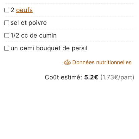
2
oeufs
sel et poivre
1/2 cc de cumin
un demi bouquet de persil
Données nutritionnelles
Coût estimé:
5.2
€
(1.73€/part)