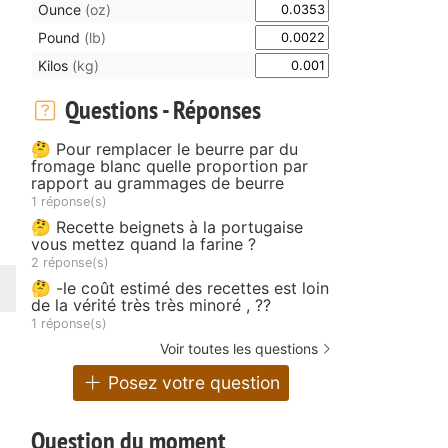
Ounce
(oz)
Pound
(lb)
Kilos
(kg)
Questions - Réponses
🤔 Pour remplacer le beurre par du
fromage blanc quelle proportion par
rapport au grammages de beurre
1 réponse(s)
🤔 Recette beignets à la portugaise
vous mettez quand la farine ?
2 réponse(s)
🤔 -le coût estimé des recettes est loin
de la vérité très très minoré , ??
1 réponse(s)
Voir toutes les questions
Posez votre question
Question du moment