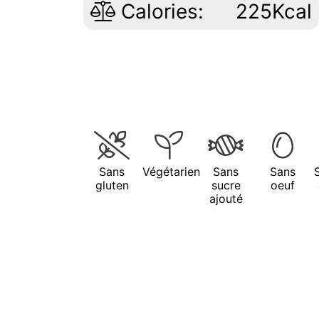
Calories:
225Kcal
Sans
Végétarien
Sans
Sans
gluten
sucre
oeuf
ajouté