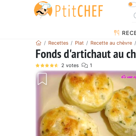
REC
Recettes
Plat
Recette au chèvre
Fonds d'artichaut au c