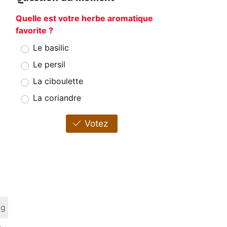
Quelle est votre herbe aromatique
favorite ?
Le basilic
Le persil
La ciboulette
La coriandre
Votez
 g