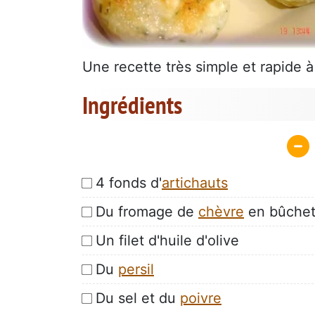
Une recette très simple et rapide à
Ingrédients
4 fonds d'
artichauts
Du fromage de
chèvre
en bûchett
Un filet d'huile d'olive
Du
persil
Du sel et du
poivre