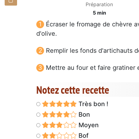
Préparation
5 min
Écraser le fromage de chèvre avec
d'olive.
Remplir les fonds d'artichauts d
Mettre au four et faire gratiner
Notez cette recette
Très bon !
Bon
Moyen
Bof