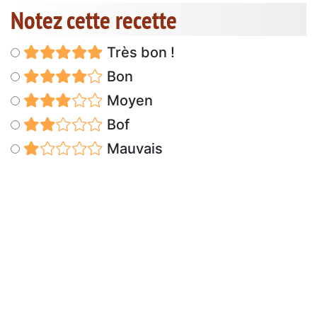
Notez cette recette
Très bon !
Bon
Moyen
Bof
Mauvais