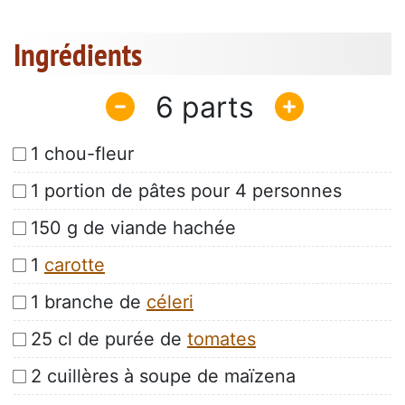
Ingrédients
6
1 chou-fleur
1 portion de pâtes pour 4 personnes
150 g de viande hachée
1
carotte
1 branche de
céleri
25 cl de purée de
tomates
2 cuillères à soupe de maïzena