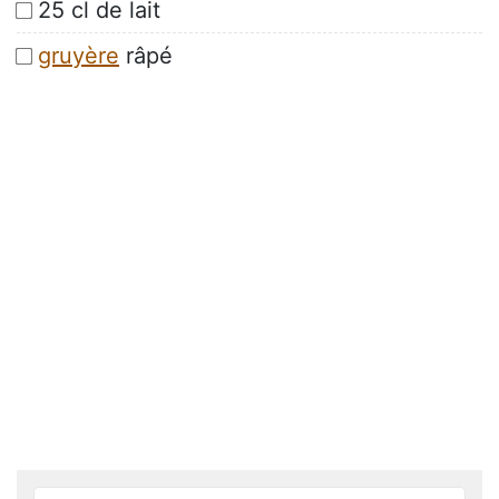
25 cl de lait
gruyère
râpé