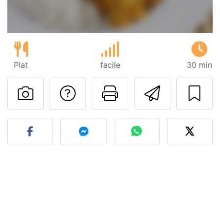
Plat
facile
30 min
Poser une question
Imprimer cet
Envoyer
Publier votre photo de cet