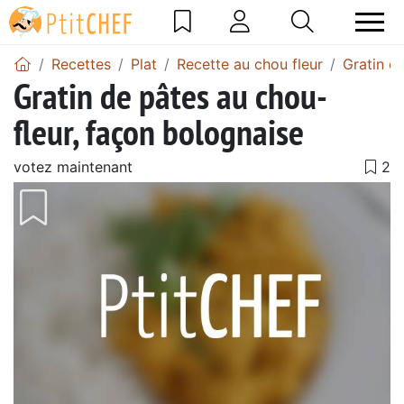
Recettes
Plat
Recette au chou fleur
Gratin d
Gratin de pâtes au chou-
fleur, façon bolognaise
votez maintenant