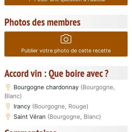
Photos des membres
Publier votre photo de cette recette
Accord vin : Que boire avec ?
Bourgogne chardonnay
(Bourgogne,
Blanc)
Irancy
(Bourgogne, Rouge)
Saint Véran
(Bourgogne, Blanc)