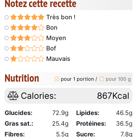
Notez cette recette
Très bon !
Bon
Moyen
Bof
Mauvais
Nutrition
pour 1 portion
/
pour 100 g
Calories:
867Kcal
Glucides:
72.9g
Lipides:
46.5g
Gras sat.:
25.4g
Protéines:
36.5g
Fibres:
5.5g
Sucre:
7.8g