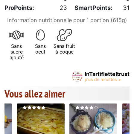
ProPoints:
23
SmartPoints:
31
Information nutritionnelle pour 1 portion (615g)
Sans
Sans
Sans fruit
sucre
oeuf
à coque
ajouté
InTartifletteItrust
Vous allez aimer