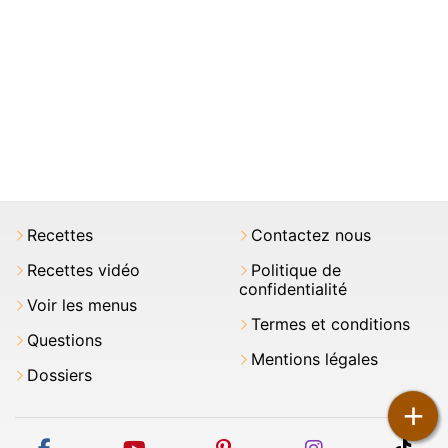
Recettes
Contactez nous
Recettes vidéo
Politique de
confidentialité
Voir les menus
Termes et conditions
Questions
Mentions légales
Dossiers
+
facebook
youtube
pinterest
instagram
tikt