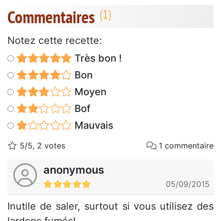
Commentaires
Notez cette recette:
Très bon !
Bon
Moyen
Bof
Mauvais
5/5, 2 votes
1 commentaire
anonymous
05/09/2015
Inutile de saler, surtout si vous utilisez des
lardons fumés!