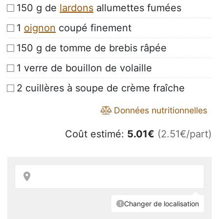
150 g de
lardons
allumettes fumées
1
oignon
coupé finement
150 g de tomme de brebis râpée
1 verre de bouillon de volaille
2 cuillères à soupe de crème fraîche
Données nutritionnelles
Coût estimé:
5.01
€
(2.51€/part)