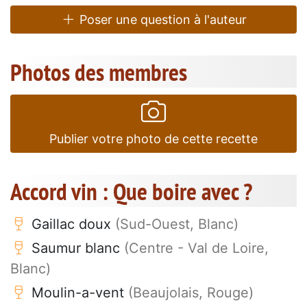
Poser une question à l'auteur
Photos des membres
Publier votre photo de cette recette
Accord vin : Que boire avec ?
Gaillac doux
(Sud-Ouest, Blanc)
Saumur blanc
(Centre - Val de Loire,
Blanc)
Moulin-a-vent
(Beaujolais, Rouge)