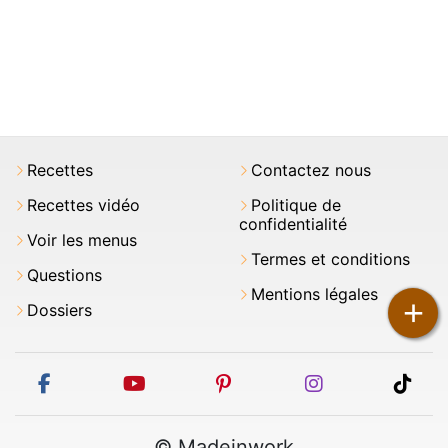
Recettes
Contactez nous
Recettes vidéo
Politique de
confidentialité
Voir les menus
Termes et conditions
Questions
Mentions légales
+
Dossiers
facebook
youtube
pinterest
instagram
tikt
© Madeinwork