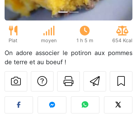
Plat
moyen
1 h 5 m
654 Kcal
On adore associer le potiron aux pommes
de terre et au boeuf !
Poser une question
Imprimer cet
Envoyer
Publier votre photo de cet