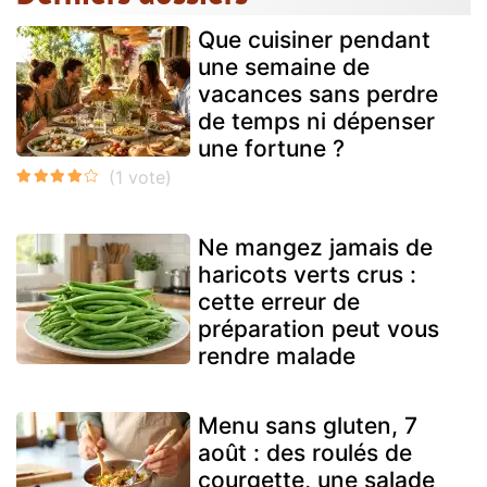
Que cuisiner pendant
une semaine de
vacances sans perdre
de temps ni dépenser
une fortune ?
Ne mangez jamais de
haricots verts crus :
cette erreur de
préparation peut vous
rendre malade
Menu sans gluten, 7
août : des roulés de
courgette, une salade