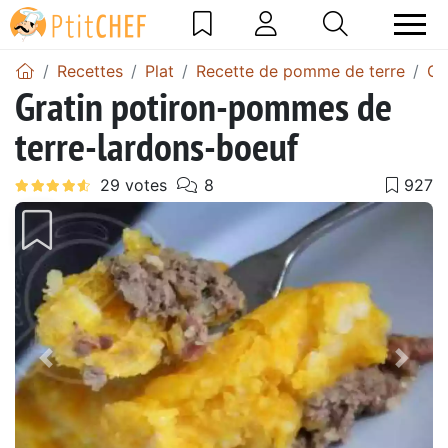
Recettes
Plat
Recette de pomme de terre
Gr
Gratin potiron-pommes de
terre-lardons-boeuf
Précédent
Suiv