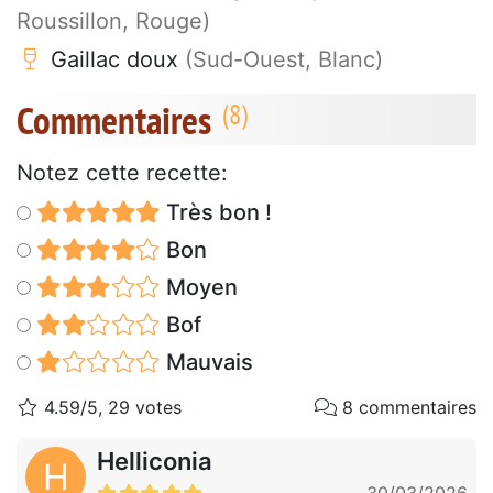
Roussillon, Rouge)
Gaillac doux
(Sud-Ouest, Blanc)
Commentaires
Notez cette recette:
Très bon !
Bon
Moyen
Bof
Mauvais
4.59/5, 29 votes
8 commentaires
Helliconia
H
30/03/2026