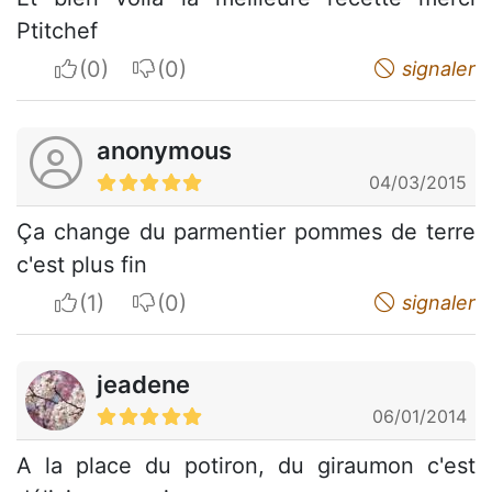
Ptitchef
I apreciate
I do not appreciate
signaler
anonymous
04/03/2015
Ça change du parmentier pommes de terre
c'est plus fin
I apreciate
I do not appreciate
signaler
jeadene
06/01/2014
A la place du potiron, du giraumon c'est