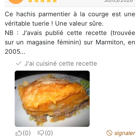
Ce hachis parmentier à la courge est une
véritable tuerie ! Une valeur sûre.
NB : J'avais publié cette recette (trouvée
sur un magasine féminin) sur Marmiton, en
2005...
J'ai cuisiné cette recette
I apreciate
I do not appreciate
signaler