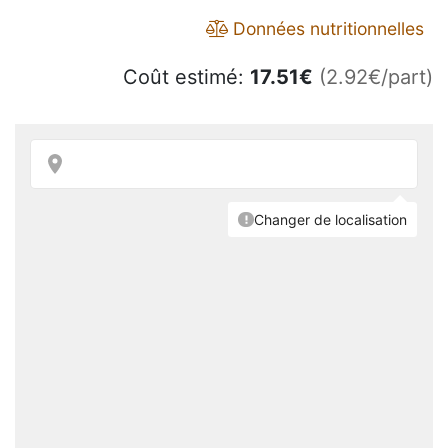
Données nutritionnelles
Coût estimé:
17.51
€
(2.92€/part)