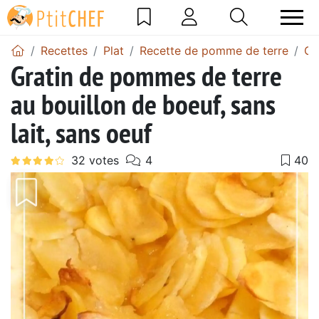
Recettes
Plat
Recette de pomme de terre
Gr
Gratin de pommes de terre
au bouillon de boeuf, sans
lait, sans oeuf