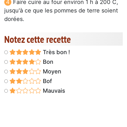
Faire cuire au four environ 1 h à 200 C,
jusqu'à ce que les pommes de terre soient
dorées.
Notez cette recette
Très bon !
Bon
Moyen
Bof
Mauvais