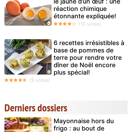
le jaune d’un œuf : une
réaction chimique
étonnante expliquée!
6 recettes irrésistibles à
base de pommes de
terre pour rendre votre
dîner de Noël encore
plus spécial!
Derniers dossiers
Mayonnaise hors du
frigo : au bout de