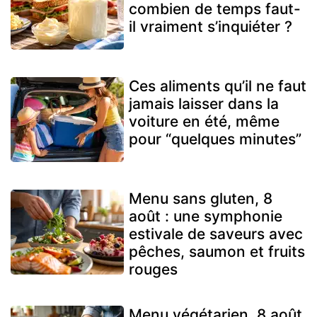
combien de temps faut-
il vraiment s’inquiéter ?
Ces aliments qu’il ne faut
jamais laisser dans la
voiture en été, même
pour “quelques minutes”
Menu sans gluten, 8
août : une symphonie
estivale de saveurs avec
pêches, saumon et fruits
rouges
Menu végétarien, 8 août