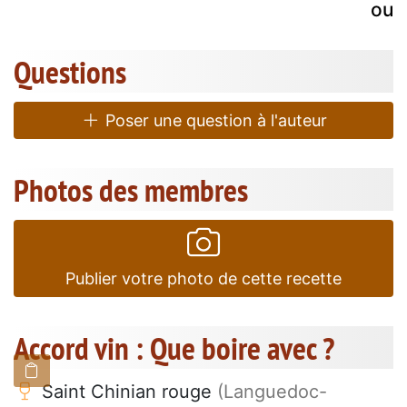
oub
Questions
Poser une question à l'auteur
Photos des membres
Publier votre photo de cette recette
Accord vin : Que boire avec ?
Saint Chinian rouge
(Languedoc-