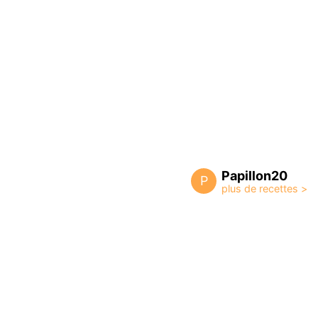
Papillon20
P