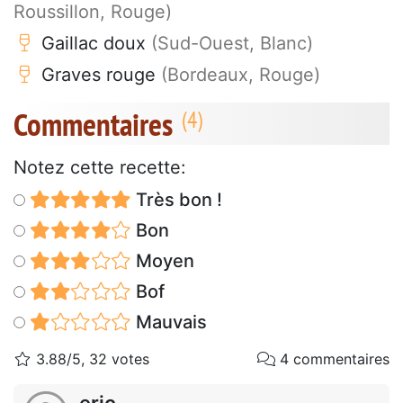
Roussillon, Rouge)
Gaillac doux
(Sud-Ouest, Blanc)
Graves rouge
(Bordeaux, Rouge)
Commentaires
Notez cette recette:
Très bon !
Bon
Moyen
Bof
Mauvais
3.88/5, 32 votes
4 commentaires