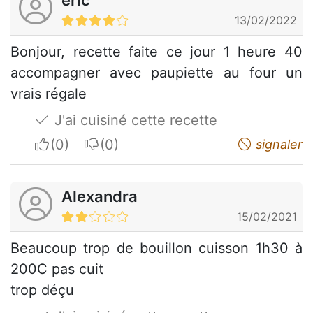
eric
13/02/2022
Bonjour, recette faite ce jour 1 heure 40
accompagner avec paupiette au four un
vrais régale
J'ai cuisiné cette recette
I apreciate
I do not appreciate
signaler
Alexandra
15/02/2021
Beaucoup trop de bouillon cuisson 1h30 à
200C pas cuit
trop déçu