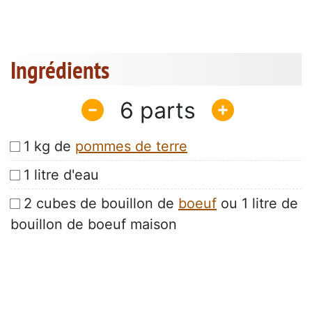
Ingrédients
6
1 kg de
pommes de terre
1 litre d'eau
2 cubes de bouillon de
boeuf
ou 1 litre de
bouillon de boeuf maison