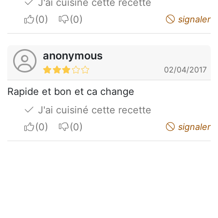
J'ai cuisiné cette recette
I apreciate
I do not appreciate
signaler
anonymous
02/04/2017
Rapide et bon et ca change
J'ai cuisiné cette recette
I apreciate
I do not appreciate
signaler