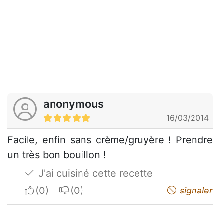
anonymous
16/03/2014
Facile, enfin sans crème/gruyère ! Prendre
un très bon bouillon !
J'ai cuisiné cette recette
I apreciate
I do not appreciate
signaler