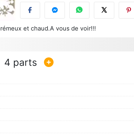
émeux et chaud.A vous de voir!!!
4