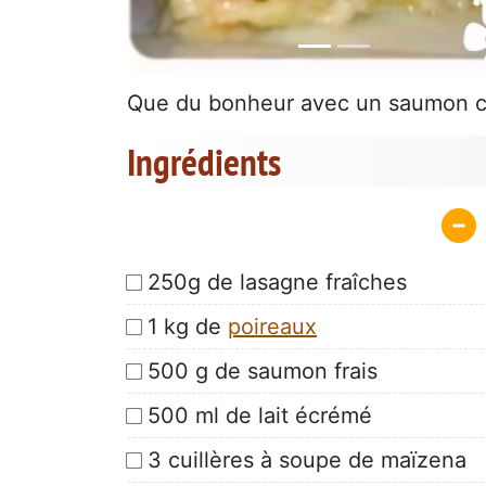
Que du bonheur avec un saumon cr
Ingrédients
250g de lasagne fraîches
1 kg de
poireaux
500 g de saumon frais
500 ml de lait écrémé
3 cuillères à soupe de maïzena