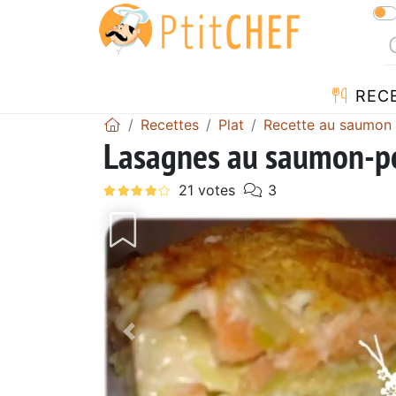
REC
Recettes
Plat
Recette au saumon
Lasagnes au saumon-p
Précédent