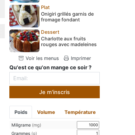
Plat
Onigiri grillés garnis de
fromage fondant
Dessert
Charlotte aux fruits
rouges avec madeleines
Voir les menus
Imprimer
Qu'est ce qu'on mange ce soir ?
Je m'inscris
Poids
Volume
Température
Miligrame
(mg)
Grammes
(g)