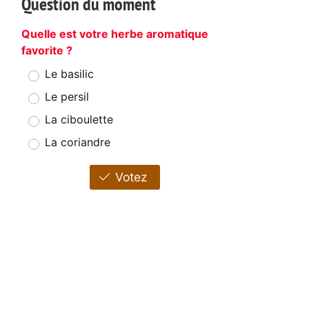
Question du moment
Quelle est votre herbe aromatique
favorite ?
Le basilic
Le persil
La ciboulette
La coriandre
Votez