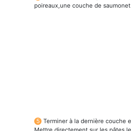
poireaux,une couche de saumonet 
Terminer à la dernière couche en
Mettre directement sur les pâtes,l