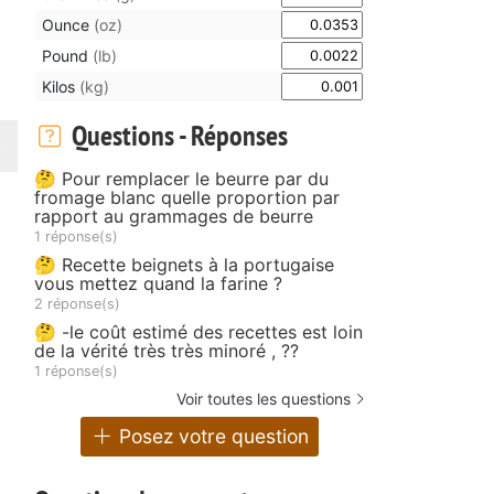
Ounce
(oz)
Pound
(lb)
Kilos
(kg)
Questions - Réponses
🤔 Pour remplacer le beurre par du
fromage blanc quelle proportion par
rapport au grammages de beurre
1 réponse(s)
🤔 Recette beignets à la portugaise
vous mettez quand la farine ?
2 réponse(s)
🤔 -le coût estimé des recettes est loin
de la vérité très très minoré , ??
1 réponse(s)
Voir toutes les questions
Posez votre question