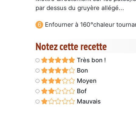
par dessus du gruyère allégé...
Enfourner à 160°chaleur tourn
Notez cette recette
Très bon !
Bon
Moyen
Bof
Mauvais