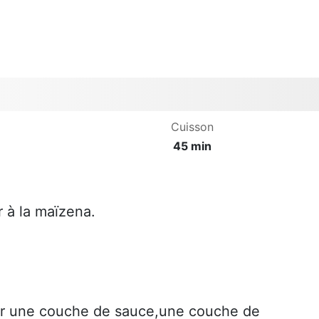
Cuisson
45 min
ir à la maïzena.
er une couche de sauce,une couche de