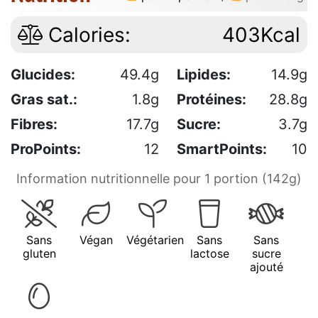
Calories:
403Kcal
Glucides:
49.4g
Lipides:
14.9g
Gras sat.:
1.8g
Protéines:
28.8g
Fibres:
17.7g
Sucre:
3.7g
ProPoints:
12
SmartPoints:
10
Information nutritionnelle pour 1 portion (142g)
Sans
Végan
Végétarien
Sans
Sans
gluten
lactose
sucre
ajouté