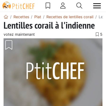
Recettes
Plat
Recettes de lentilles corail
Lent
Lentilles corail à l'indienne
votez maintenant