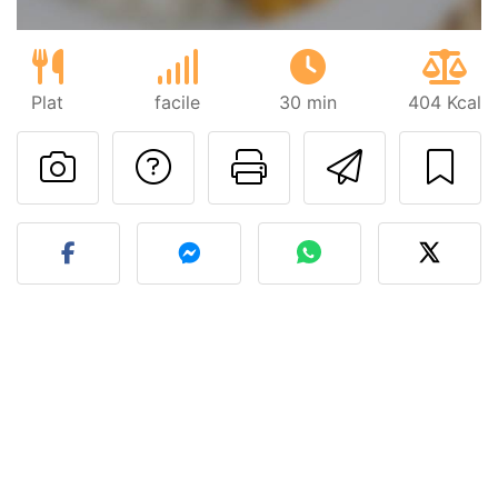
Plat
facile
30 min
404 Kcal
Poser une question
Imprimer cet
Envoyer
Publier votre photo de cet