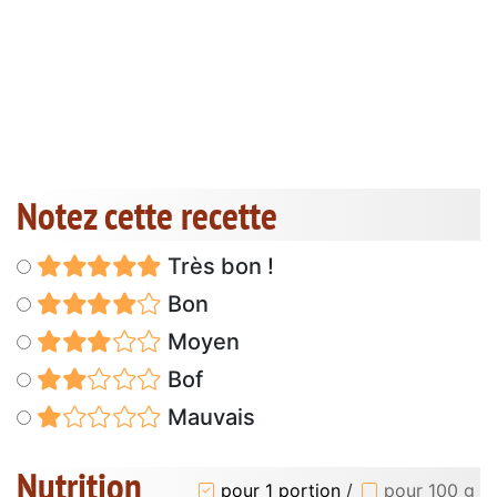
Notez cette recette
Très bon !
Bon
Moyen
Bof
Mauvais
Nutrition
pour 1 portion
/
pour 100 g