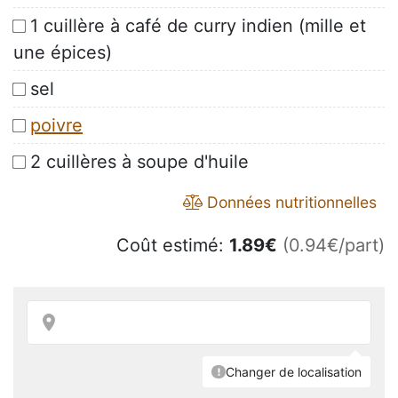
1 cuillère à café de curry indien (mille et
une épices)
sel
poivre
2 cuillères à soupe d'huile
Données nutritionnelles
Coût estimé:
1.89
€
(0.94€/part)