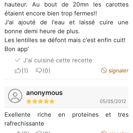
hauteur. Au bout de 20mn les carottes
étaient encore bien trop fermes!!
J'ai ajouté de l'eau et laissé cuire une
bonne demi heure de plus.
Les lentilles se défont mais c'est enfin cuit!
Bon app'
J'ai cuisiné cette recette
I apreciate
I do not appreciate
signaler
anonymous
05/05/2012
Exellente riche en proteines et tres
rafrechissante