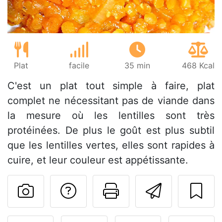
Plat
facile
35 min
468 Kcal
C'est un plat tout simple à faire, plat
complet ne nécessitant pas de viande dans
la mesure où les lentilles sont très
protéinées. De plus le goût est plus subtil
que les lentilles vertes, elles sont rapides à
cuire, et leur couleur est appétissante.
Poser une question
Imprimer cet
Envoyer
Publier votre photo de cet