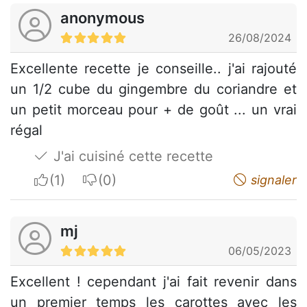
anonymous
26/08/2024
Excellente recette je conseille.. j'ai rajouté
un 1/2 cube du gingembre du coriandre et
un petit morceau pour + de goût ... un vrai
régal
J'ai cuisiné cette recette
I apreciate
I do not appreciate
signaler
mj
06/05/2023
Excellent ! cependant j'ai fait revenir dans
un premier temps les carottes avec les