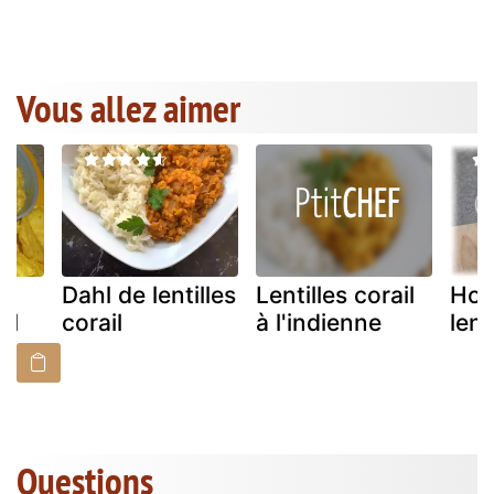
Vous allez aimer
Dahl de lentilles
Lentilles corail
Hou
il
corail
à l'indienne
lent
Questions