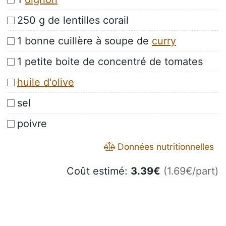
250 g de lentilles corail
1 bonne cuillère à soupe de
curry
1 petite boite de concentré de tomates
huile d'olive
sel
poivre
Données nutritionnelles
Coût estimé:
3.39
€
(1.69€/part)