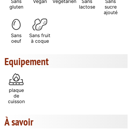
Sans
Végan
Végétarien
Sans
Sans
gluten
lactose
sucre
ajouté
Sans
Sans fruit
oeuf
à coque
Equipement
plaque
de
cuisson
À savoir