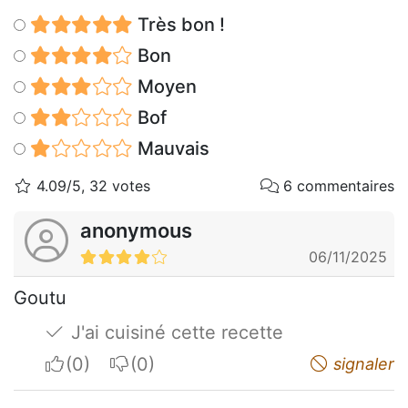
Très bon !
Bon
Moyen
Bof
Mauvais
4.09/5, 32 votes
6 commentaires
anonymous
06/11/2025
Goutu
J'ai cuisiné cette recette
I apreciate
I do not appreciate
signaler