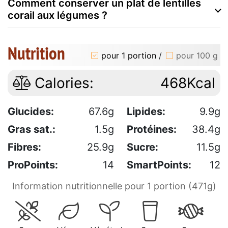
Comment conserver un plat de lentilles
corail aux légumes ?
Nutrition
pour 1 portion
/
pour 100 g
Calories:
468Kcal
Glucides:
67.6g
Lipides:
9.9g
Gras sat.:
1.5g
Protéines:
38.4g
Fibres:
25.9g
Sucre:
11.5g
ProPoints:
14
SmartPoints:
12
Information nutritionnelle pour 1 portion (471g)