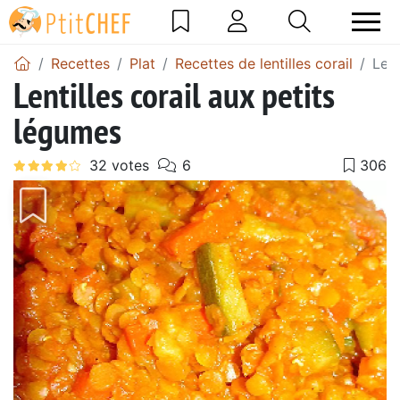
Recettes
Plat
Recettes de lentilles corail
Lent
Lentilles corail aux petits
légumes