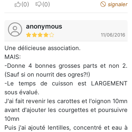
I apreciate
I do not appreciate
signaler
anonymous
11/06/2016
Une délicieuse association.
MAIS:
-Donne 4 bonnes grosses parts et non 2.
(Sauf si on nourrit des ogres?!)
-Le temps de cuisson est LARGEMENT
sous évalué.
J'ai fait revenir les carottes et l'oignon 10mn
avant d'ajouter les courgettes et poursuivre
10mn
Puis j'ai ajouté lentilles, concentré et eau à