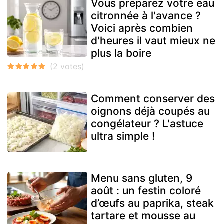
Vous préparez votre eau
citronnée à l'avance ?
Voici après combien
d'heures il vaut mieux ne
plus la boire
Comment conserver des
oignons déjà coupés au
congélateur ? L'astuce
ultra simple !
Menu sans gluten, 9
août : un festin coloré
d’œufs au paprika, steak
tartare et mousse au