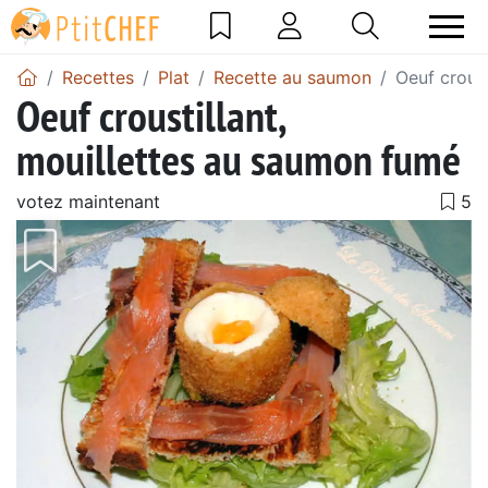
Recettes
Plat
Recette au saumon
Oeuf croust
Oeuf croustillant,
mouillettes au saumon fumé
votez maintenant