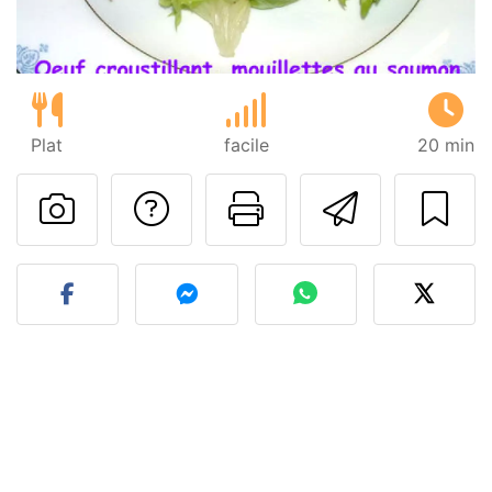
Plat
facile
20 min
Poser une question
Imprimer cet
Envoyer
Publier votre photo de cet