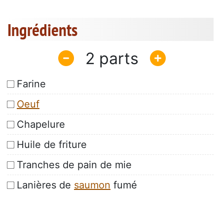
Ingrédients
2
Farine
Oeuf
Chapelure
Huile de friture
Tranches de pain de mie
Lanières de
saumon
fumé