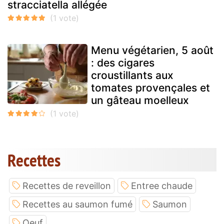
stracciatella allégée
Menu végétarien, 5 août
: des cigares
croustillants aux
tomates provençales et
un gâteau moelleux
Recettes
Recettes de reveillon
Entree chaude
Recettes au saumon fumé
Saumon
Oeuf