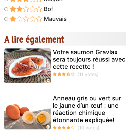
Bof
Mauvais
A lire également
Votre saumon Gravlax
sera toujours réussi avec
cette recette !
Anneau gris ou vert sur
le jaune d’un œuf : une
réaction chimique
étonnante expliquée!