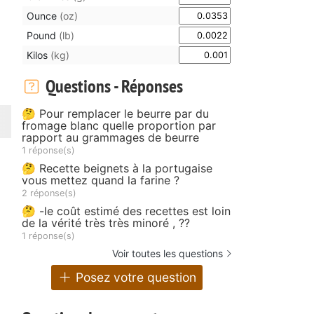
Ounce
(oz)
Pound
(lb)
Kilos
(kg)
Questions - Réponses
🤔 Pour remplacer le beurre par du
fromage blanc quelle proportion par
rapport au grammages de beurre
1 réponse(s)
🤔 Recette beignets à la portugaise
vous mettez quand la farine ?
2 réponse(s)
🤔 -le coût estimé des recettes est loin
de la vérité très très minoré , ??
1 réponse(s)
Voir toutes les questions
Posez votre question