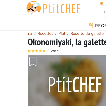
REC
Recettes
Plat
Recette de galette
Okonomiyaki, la galett