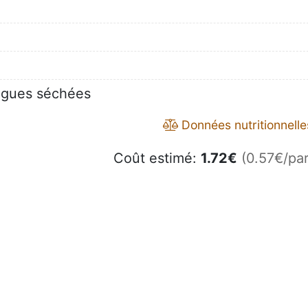
algues séchées
Données nutritionnelle
Coût estimé:
1.72
€
(0.57€/par