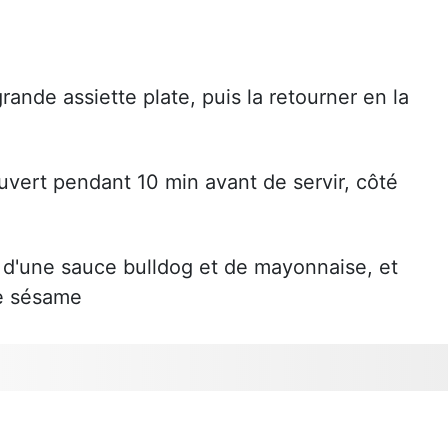
grande assiette plate, puis la retourner en la
ouvert pendant 10 min avant de servir, côté
d'une sauce bulldog et de mayonnaise, et
e sésame