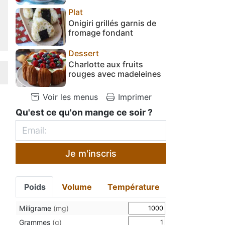
Plat
Onigiri grillés garnis de
fromage fondant
Dessert
Charlotte aux fruits
rouges avec madeleines
Voir les menus
Imprimer
Qu'est ce qu'on mange ce soir ?
Je m'inscris
Poids
Volume
Température
Miligrame
(mg)
Grammes
(g)