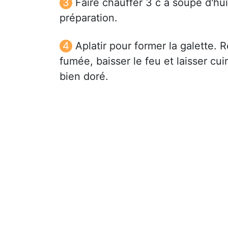
Faire chauffer 3 c à soupe d'hu
préparation.
Aplatir pour former la galette. 
fumée, baisser le feu et laisser cui
bien doré.