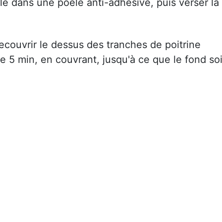
ile dans une poêle anti-adhésive, puis verser la
Recouvrir le dessus des tranches de poitrine
re 5 min, en couvrant, jusqu'à ce que le fond soi