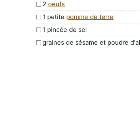
2
oeufs
1 petite
pomme de terre
1 pincée de sel
graines de sésame et poudre d'