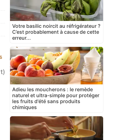
Votre basilic noircit au réfrigérateur ?
C’est probablement à cause de cette
erreur...
s
t)
Adieu les moucherons : le remède
naturel et ultra-simple pour protéger
les fruits d'été sans produits
chimiques