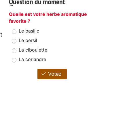
Question du moment
Quelle est votre herbe aromatique
favorite ?
Le basilic
t
Le persil
La ciboulette
La coriandre
Votez