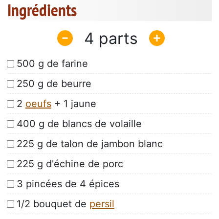
Ingrédients
4
500 g de farine
250 g de beurre
2
oeufs
+ 1 jaune
400 g de blancs de volaille
225 g de talon de jambon blanc
225 g d'échine de porc
3 pincées de 4 épices
1/2 bouquet de
persil