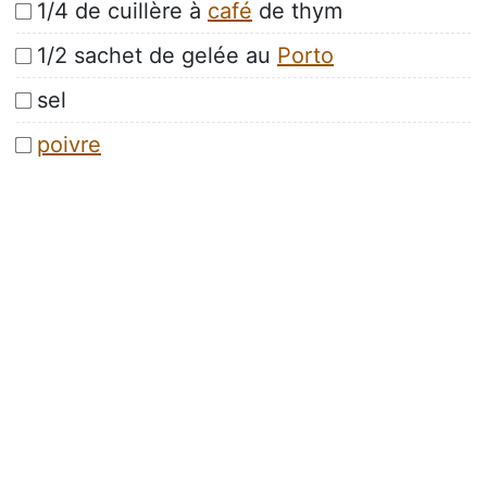
1/4 de cuillère à
café
de thym
1/2 sachet de gelée au
Porto
sel
poivre