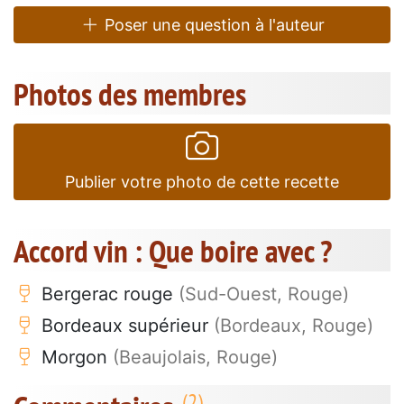
Poser une question à l'auteur
Photos des membres
Publier votre photo de cette recette
Accord vin : Que boire avec ?
Bergerac rouge
(Sud-Ouest, Rouge)
Bordeaux supérieur
(Bordeaux, Rouge)
Morgon
(Beaujolais, Rouge)