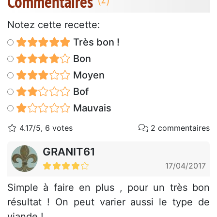
Commentaires
Notez cette recette:
Très bon !
Bon
Moyen
Bof
Mauvais
4.17/5, 6 votes
2 commentaires
GRANIT61
17/04/2017
Simple à faire en plus , pour un très bon
résultat ! On peut varier aussi le type de
viande !