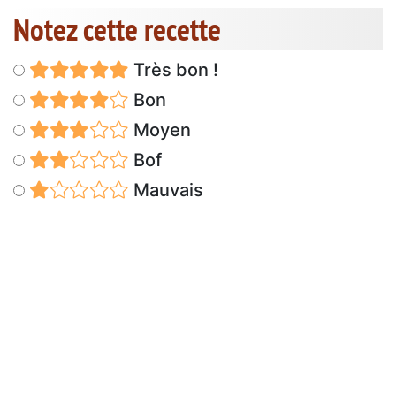
Notez cette recette
Très bon !
Bon
Moyen
Bof
Mauvais