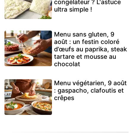
congélateur ? L'astuce
ultra simple !
Menu sans gluten, 9
août : un festin coloré
d’œufs au paprika, steak
tartare et mousse au
chocolat
Menu végétarien, 9 août
: gaspacho, clafoutis et
crêpes