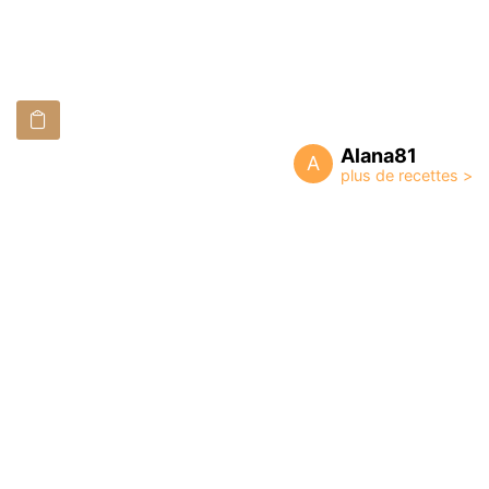
Alana81
A