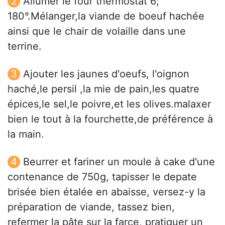
Allumer le four thermostat 6;
180°.Mélanger,la viande de boeuf hachée
ainsi que le chair de volaille dans une
terrine.
Ajouter les jaunes d'oeufs, l'oignon
haché,le persil ,la mie de pain,les quatre
épices,le sel,le poivre,et les olives.malaxer
bien le tout à la fourchette,de préférence à
la main.
Beurrer et fariner un moule à cake d'une
contenance de 750g, tapisser le depate
brisée bien étalée en abaisse, versez-y la
préparation de viande, tassez bien,
refermer la pâte sur la farce, pratiquer un