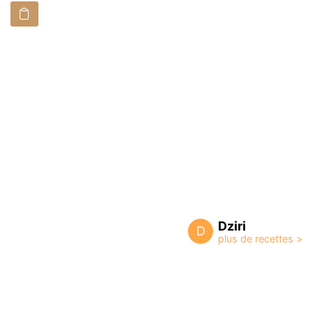
Dziri
D