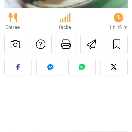
Entrée
facile
1 h 15 m
Poser une question
Imprimer cet
Envoyer
Publier votre photo de cet