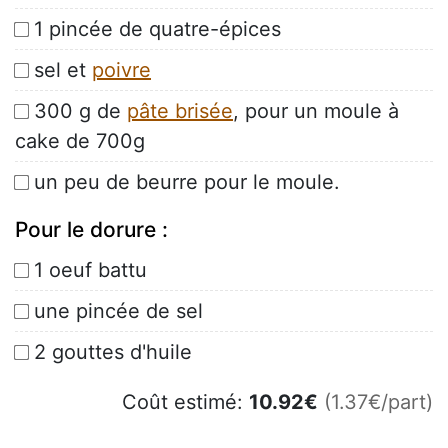
1 pincée de quatre-épices
sel et
poivre
300 g de
pâte brisée
, pour un moule à
cake de 700g
un peu de beurre pour le moule.
Pour le dorure :
1 oeuf battu
une pincée de sel
2 gouttes d'huile
Coût estimé:
10.92
€
(1.37€/part)