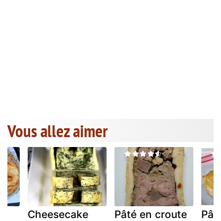
Vous allez aimer
Cheesecake
Pâté en croute
Pât