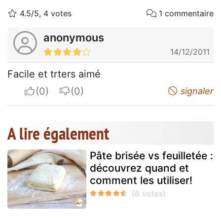
4.5/5, 4 votes
1 commentaire
anonymous
14/12/2011
Facile et trters aimé
I apreciate
I do not appreciate
signaler
A lire également
Pâte brisée vs feuilletée :
découvrez quand et
comment les utiliser!