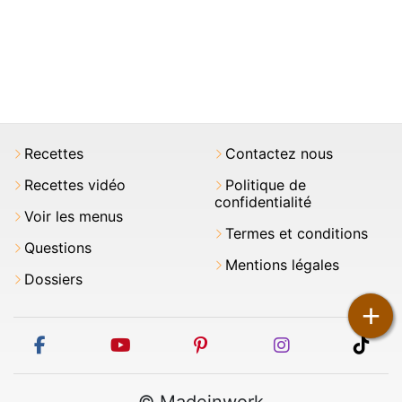
Recettes
Contactez nous
Recettes vidéo
Politique de
confidentialité
Voir les menus
Termes et conditions
Questions
Mentions légales
Dossiers
+
facebook
youtube
pinterest
instagram
tikt