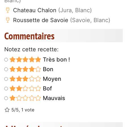
Blanc)
Chateau Chalon
(Jura, Blanc)
Roussette de Savoie
(Savoie, Blanc)
Commentaires
Notez cette recette:
Très bon !
Bon
Moyen
Bof
Mauvais
5/5, 1 vote