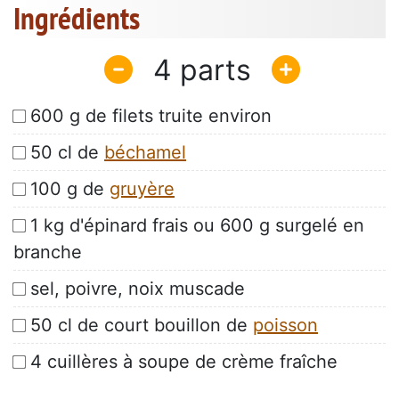
Ingrédients
4
600 g de filets truite environ
50 cl de
béchamel
100 g de
gruyère
1 kg d'épinard frais ou 600 g surgelé en
branche
sel, poivre, noix muscade
50 cl de court bouillon de
poisson
4 cuillères à soupe de crème fraîche