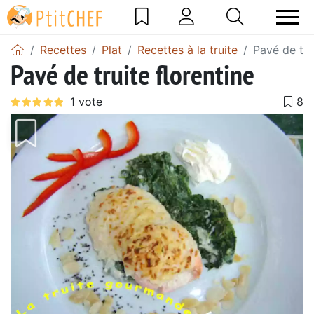
Recettes
Plat
Recettes à la truite
Pavé de tru
Pavé de truite florentine