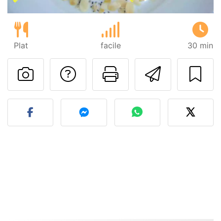
Plat
facile
30 min
Poser une question
Imprimer cet
Envoyer
Publier votre photo de cet