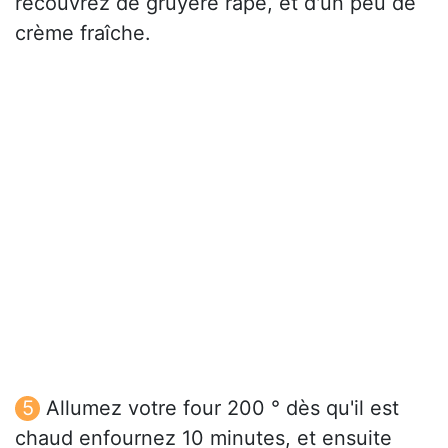
recouvrez de gruyère râpé, et d'un peu de
crème fraîche.
Allumez votre four 200 ° dès qu'il est
chaud enfournez 10 minutes, et ensuite