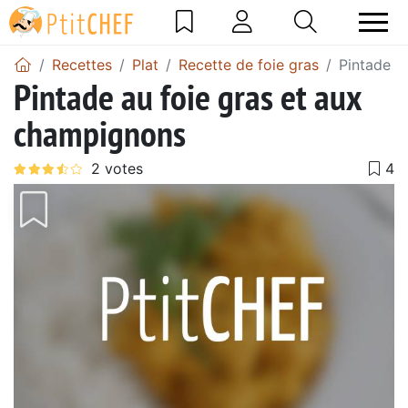
Recettes
Plat
Recette de foie gras
Pintade a
Pintade au foie gras et aux
champignons