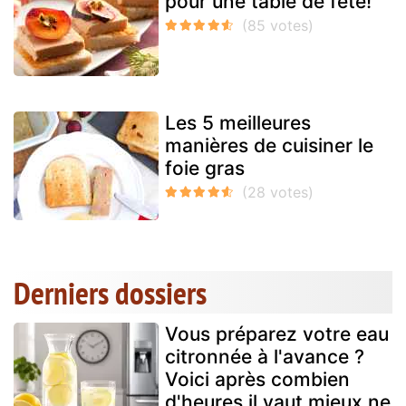
pour une table de fête!
Les 5 meilleures
manières de cuisiner le
foie gras
Derniers dossiers
Vous préparez votre eau
citronnée à l'avance ?
Voici après combien
d'heures il vaut mieux ne