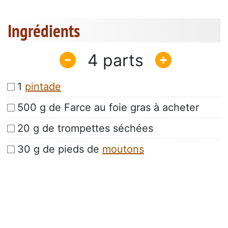
Ingrédients
4
1
pintade
500 g de Farce au foie gras à acheter
20 g de trompettes séchées
30 g de pieds de
moutons