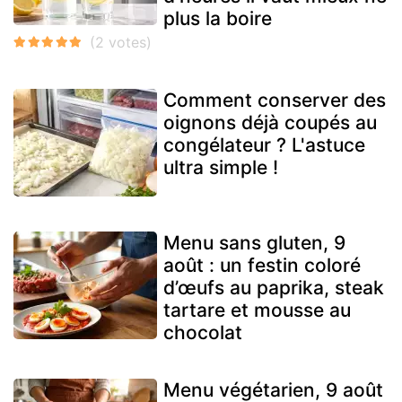
plus la boire
Comment conserver des
oignons déjà coupés au
congélateur ? L'astuce
ultra simple !
Menu sans gluten, 9
août : un festin coloré
d’œufs au paprika, steak
tartare et mousse au
chocolat
Menu végétarien, 9 août