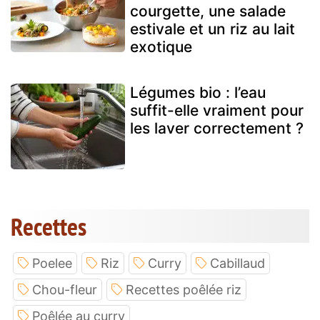
courgette, une salade
estivale et un riz au lait
exotique
Légumes bio : l’eau
suffit-elle vraiment pour
les laver correctement ?
Recettes
Poelee
Riz
Curry
Cabillaud
Chou-fleur
Recettes poêlée riz
Poêlée au curry