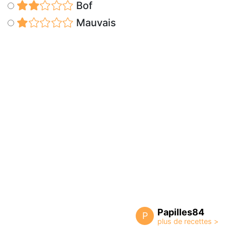
Bof
Mauvais
Papilles84
P