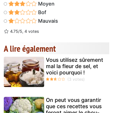
Moyen
Bof
Mauvais
4.75/5, 4 votes
A lire également
Vous utilisez sûrement
mal la fleur de sel, et
voici pourquoi !
On peut vous garantir
que ces recettes vous
feront aimer le chou-