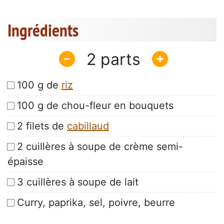
Ingrédients
2
100 g de
riz
100 g de chou-fleur en bouquets
2 filets de
cabillaud
2 cuillères à soupe de crème semi-
épaisse
3 cuillères à soupe de lait
Curry, paprika, sel, poivre, beurre