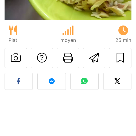
Plat
moyen
25 min
Poser une question
Imprimer cet
Envoyer
Publier votre photo de cet