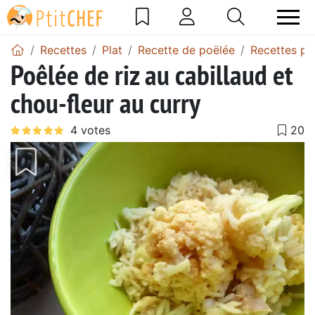
Recettes
Plat
Recette de poëlée
Recettes po
Poêlée de riz au cabillaud et
chou-fleur au curry