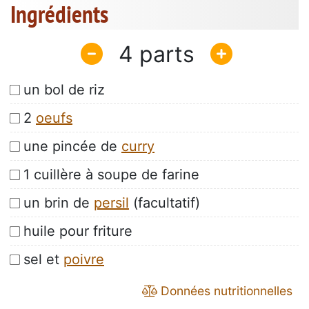
Ingrédients
4
un bol de riz
2
oeufs
une pincée de
curry
1 cuillère à soupe de farine
un brin de
persil
(facultatif)
huile pour friture
sel et
poivre
Données nutritionnelles