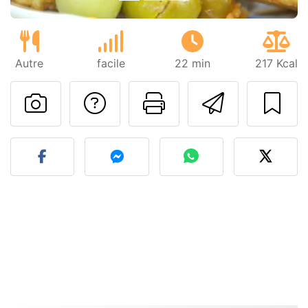
Autre
facile
22 min
217 Kcal
Poser une question
Imprimer cet
Envoyer
Publier votre photo de cet