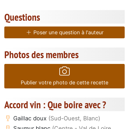
Questions
Poser une question à l'auteur
Photos des membres
Publier votre photo de cette recette
Accord vin : Que boire avec ?
Gaillac doux
(Sud-Ouest, Blanc)
Saumur blanc
(Centre - Val de Loire,