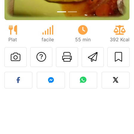
Plat
facile
55 min
392 Kcal
Poser une question
Imprimer cet
Envoyer
Publier votre photo de cet