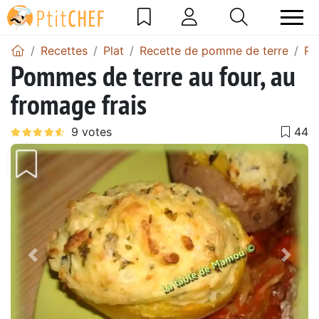
Recettes
Plat
Recette de pomme de terre
Po
Pommes de terre au four, au
fromage frais
Précédent
Suiv