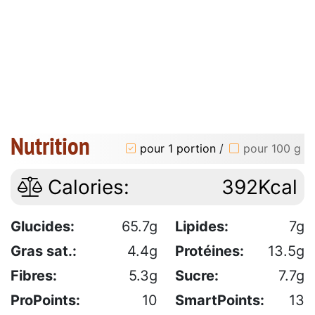
Nutrition
pour 1 portion
/
pour 100 g
Calories:
392Kcal
Glucides:
65.7g
Lipides:
7g
Gras sat.:
4.4g
Protéines:
13.5g
Fibres:
5.3g
Sucre:
7.7g
ProPoints:
10
SmartPoints:
13