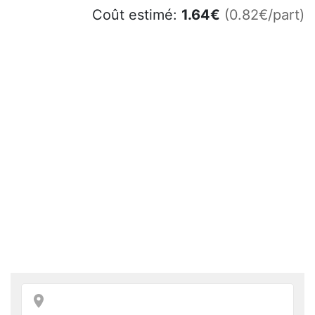
Coût estimé:
1.64
€
(0.82€/part)