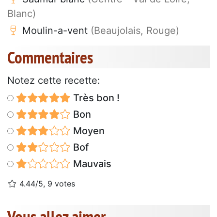
Blanc)
Moulin-a-vent
(Beaujolais, Rouge)
Commentaires
Notez cette recette:
Très bon !
Bon
Moyen
Bof
Mauvais
4.44/5, 9 votes
Vous allez aimer