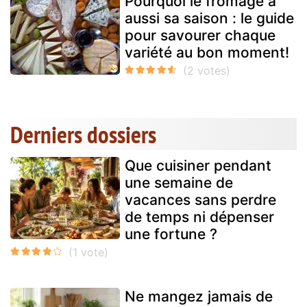
Pourquoi le fromage a
aussi sa saison : le guide
pour savourer chaque
variété au bon moment!
Derniers dossiers
Que cuisiner pendant
une semaine de
vacances sans perdre
de temps ni dépenser
une fortune ?
Ne mangez jamais de