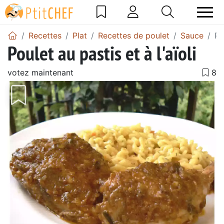
Recettes
Plat
Recettes de poulet
Sauce
Po
Poulet au pastis et à l'aïoli
votez maintenant