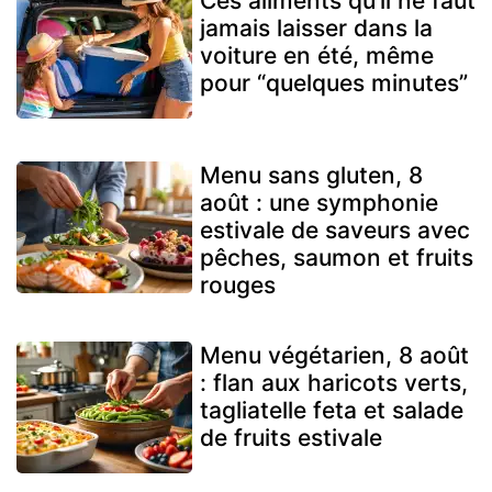
Ces aliments qu’il ne faut
jamais laisser dans la
voiture en été, même
pour “quelques minutes”
Menu sans gluten, 8
août : une symphonie
estivale de saveurs avec
pêches, saumon et fruits
rouges
Menu végétarien, 8 août
: flan aux haricots verts,
tagliatelle feta et salade
de fruits estivale