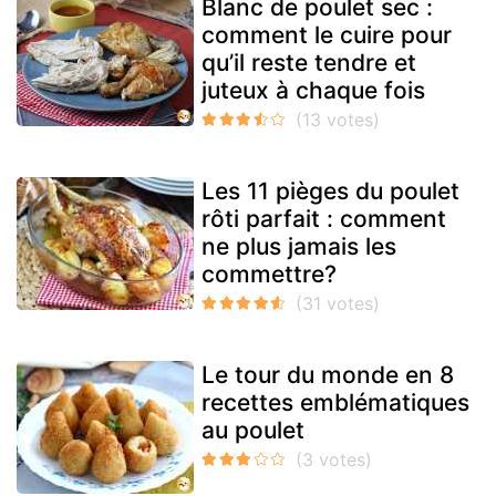
Blanc de poulet sec :
comment le cuire pour
qu’il reste tendre et
juteux à chaque fois
Les 11 pièges du poulet
rôti parfait : comment
ne plus jamais les
commettre?
Le tour du monde en 8
recettes emblématiques
au poulet