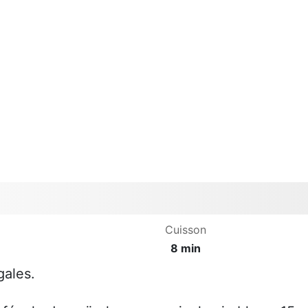
Cuisson
8 min
gales.