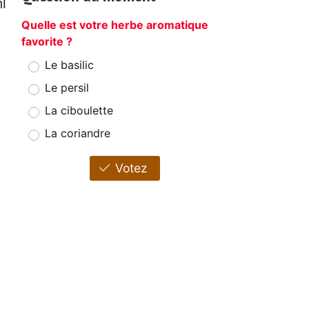
l
Quelle est votre herbe aromatique
favorite ?
Le basilic
Le persil
La ciboulette
La coriandre
Votez