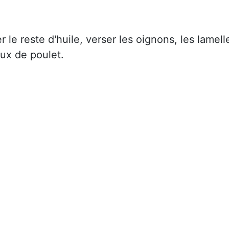
r le reste d'huile, verser les oignons, les lamell
ux de poulet.
.