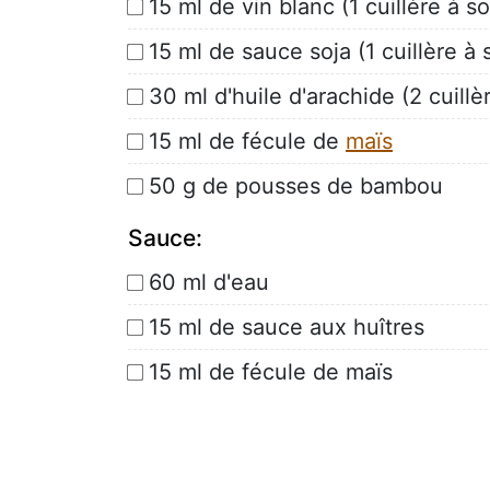
15 ml de vin blanc (1 cuillère à s
15 ml de sauce soja (1 cuillère à
30 ml d'huile d'arachide (2 cuill
15 ml de fécule de
maïs
50 g de pousses de bambou
Sauce:
60 ml d'eau
15 ml de sauce aux huîtres
15 ml de fécule de maïs