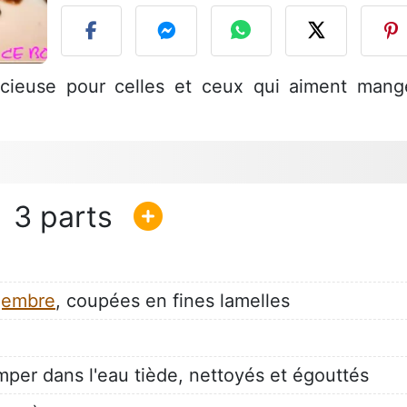
icieuse pour celles et ceux qui aiment mang
3
gembre
, coupées en fines lamelles
mper dans l'eau tiède, nettoyés et égouttés