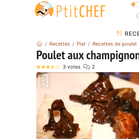
REC
Recettes
Plat
Recettes de poulet
Poulet aux champignon
Précédent