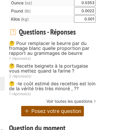
Ounce
(oz)
Pound
(lb)
Kilos
(kg)
Questions - Réponses
🤔 Pour remplacer le beurre par du
fromage blanc quelle proportion par
rapport au grammages de beurre
1 réponse(s)
🤔 Recette beignets à la portugaise
vous mettez quand la farine ?
2 réponse(s)
🤔 -le coût estimé des recettes est loin
de la vérité très très minoré , ??
1 réponse(s)
Voir toutes les questions
Posez votre question
Question du moment