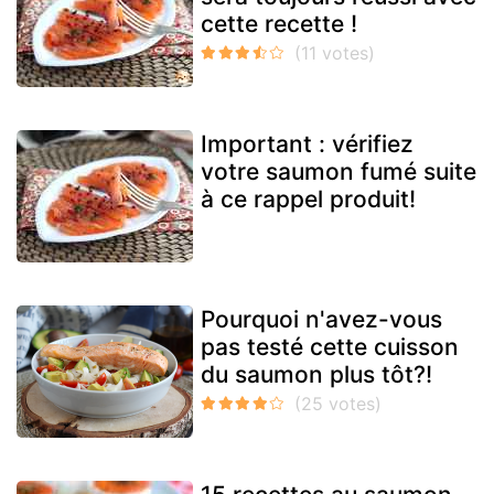
cette recette !
Important : vérifiez
votre saumon fumé suite
à ce rappel produit!
Pourquoi n'avez-vous
pas testé cette cuisson
du saumon plus tôt?!