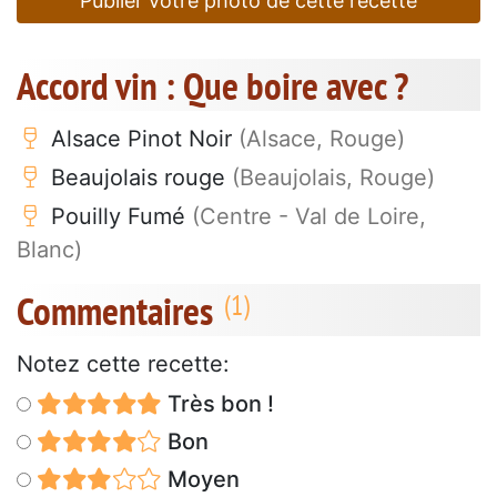
Publier votre photo de cette recette
Accord vin : Que boire avec ?
Alsace Pinot Noir
(Alsace, Rouge)
Beaujolais rouge
(Beaujolais, Rouge)
Pouilly Fumé
(Centre - Val de Loire,
Blanc)
Commentaires
Notez cette recette:
Très bon !
Bon
Moyen