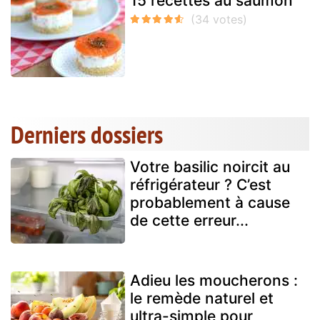
15 recettes au saumon
Derniers dossiers
Votre basilic noircit au
réfrigérateur ? C’est
probablement à cause
de cette erreur...
Adieu les moucherons :
le remède naturel et
ultra-simple pour