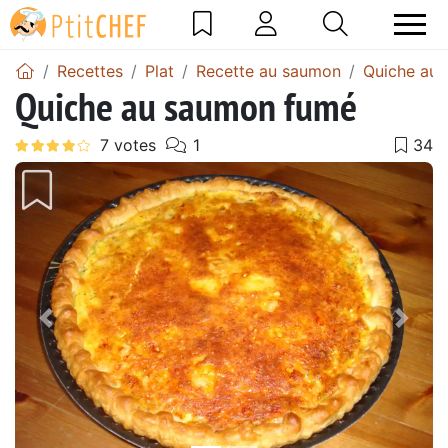
Recettes
Plat
Recette au saumon
Quiche au
Quiche au saumon fumé
Précédent
Suiv