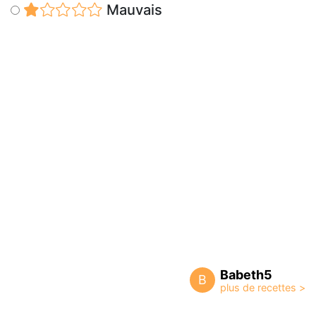
Mauvais
Babeth5
B