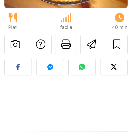
Plat
facile
40 min
Poser une question
Imprimer cet
Envoyer
Publier votre photo de cet