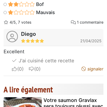
Bof
Mauvais
4/5, 7 votes
1 commentaire
Diego
21/04/2025
Excellent
J'ai cuisiné cette recette
I apreciate
I do not appreciate
signaler
A lire également
Votre saumon Gravlax
sera toujours réussi avec