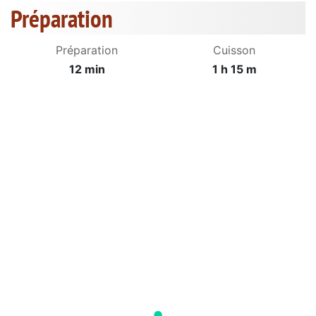
Préparation
Préparation
Cuisson
12 min
1 h 15 m