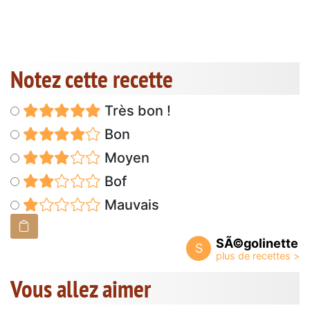
Notez cette recette
Très bon !
Bon
Moyen
Bof
Mauvais
SÃ©golinette
S
Vous allez aimer