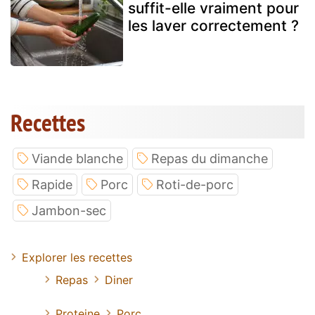
suffit-elle vraiment pour
les laver correctement ?
Recettes
Viande blanche
Repas du dimanche
Rapide
Porc
Roti-de-porc
Jambon-sec
Explorer les recettes
Repas
Diner
Proteine
Porc