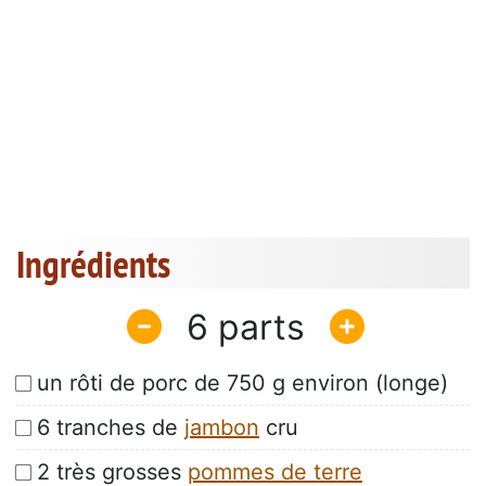
Ingrédients
6
un rôti de porc de 750 g environ (longe)
6 tranches de
jambon
cru
2 très grosses
pommes de terre