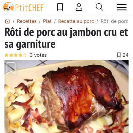
Recettes
Plat
Recette au porc
Rôti de porc a
Rôti de porc au jambon cru et
sa garniture