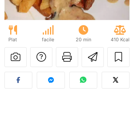
Plat
facile
20 min
410 Kcal
Poser une question
Imprimer cet
Envoyer
Publier votre photo de cet