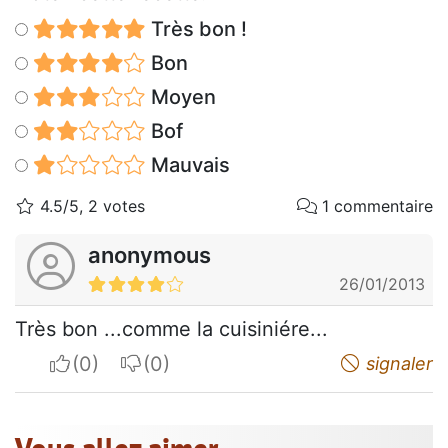
Très bon !
Bon
Moyen
Bof
Mauvais
4.5/5, 2 votes
1 commentaire
anonymous
26/01/2013
Très bon ...comme la cuisiniére...
I apreciate
I do not appreciate
signaler