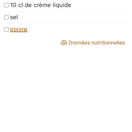
10 cl de crème liquide
sel
poivre
Données nutritionnelles