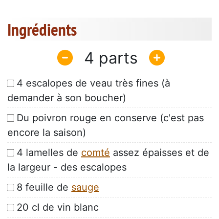
Ingrédients
4
4 escalopes de veau très fines (à
demander à son boucher)
Du poivron rouge en conserve (c'est pas
encore la saison)
4 lamelles de
comté
assez épaisses et de
la largeur - des escalopes
8 feuille de
sauge
20 cl de vin blanc