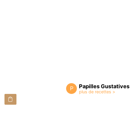
Papilles Gustatives
P