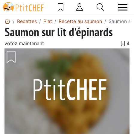
Recettes
Plat
Recette au saumon
Saumon sur 
Saumon sur lit d'épinards
votez maintenant