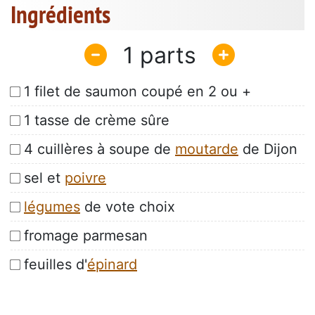
Ingrédients
1
1 filet de saumon coupé en 2 ou +
1 tasse de crème sûre
4 cuillères à soupe de
moutarde
de Dijon
sel et
poivre
légumes
de vote choix
fromage parmesan
feuilles d'
épinard