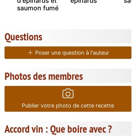
d'épinards et
epinards
sau
saumon fumé
Questions
Poser une question à l'auteur
Photos des membres
Publier votre photo de cette recette
Accord vin : Que boire avec ?