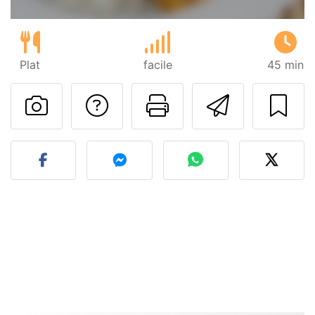
Plat
facile
45 min
Poser une question
Imprimer cet
Envoyer
Publier votre photo de cet