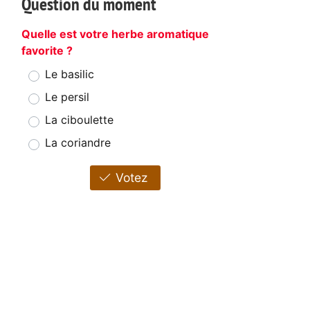
Question du moment
Quelle est votre herbe aromatique
favorite ?
Le basilic
Le persil
La ciboulette
La coriandre
Votez