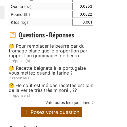
Ounce
(oz)
Pound
(lb)
Kilos
(kg)
Questions - Réponses
🤔 Pour remplacer le beurre par du
fromage blanc quelle proportion par
rapport au grammages de beurre
1 réponse(s)
🤔 Recette beignets à la portugaise
vous mettez quand la farine ?
2 réponse(s)
🤔 -le coût estimé des recettes est loin
de la vérité très très minoré , ??
1 réponse(s)
Voir toutes les questions
Posez votre question