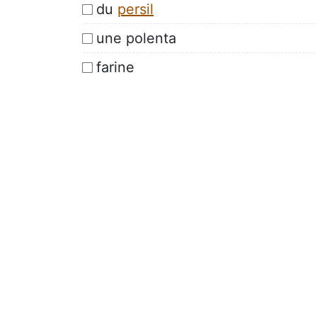
du
persil
une polenta
farine