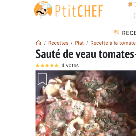
REC
Recettes
Plat
Recette à la tomate
Sauté de veau tomate