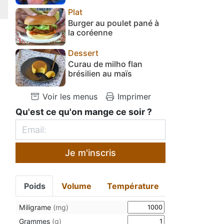
Plat
Burger au poulet pané à
la coréenne
Dessert
Curau de milho flan
brésilien au maïs
Voir les menus
Imprimer
Qu'est ce qu'on mange ce soir ?
Je m'inscris
Poids
Volume
Température
Miligrame
(mg)
Grammes
(g)