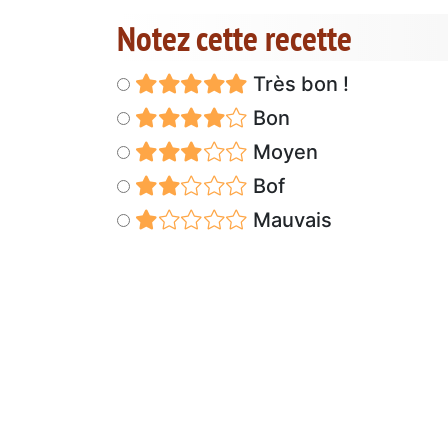
Notez cette recette
Très bon !
Bon
Moyen
Bof
Mauvais