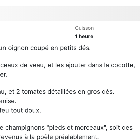
Cuisson
1 heure
 un oignon coupé en petits dés.
ceaux de veau, et les ajouter dans la cocotte,
er.
u, et 2 tomates détaillées en gros dés.
emise.
feu tout doux.
de champignons "pieds et morceaux", soit des
revenus à la poêle préalablement.