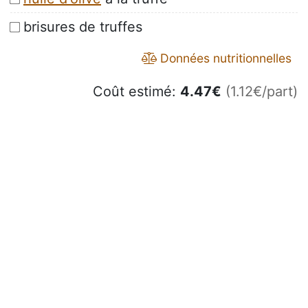
brisures de truffes
Données nutritionnelles
Coût estimé:
4.47
€
(1.12€/part)