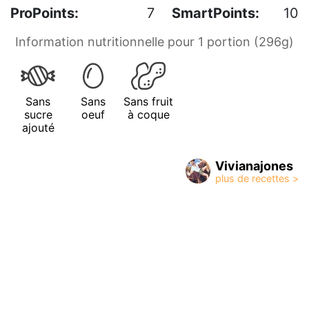
ProPoints:
7
SmartPoints:
10
Information nutritionnelle pour 1 portion (296g)
Sans
Sans
Sans fruit
sucre
oeuf
à coque
ajouté
Vivianajones