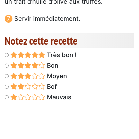
un trait d'huile d'olive aux truffes.
Servir immédiatement.
Notez cette recette
Très bon !
Bon
Moyen
Bof
Mauvais