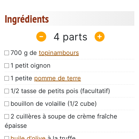
Ingrédients
4
700 g de
topinambours
1 petit oignon
1 petite
pomme de terre
1/2 tasse de petits pois (facultatif)
bouillon de volaille (1/2 cube)
2 cuillères à soupe de crème fraîche
épaisse
huile d'olive
à la truffe