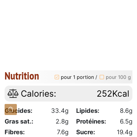
Nutrition
pour 1 portion
/
pour 100 g
Calories:
252Kcal
Glucides:
33.4g
Lipides:
8.6g
Gras sat.:
2.8g
Protéines:
6.5g
Fibres:
7.6g
Sucre:
19.4g