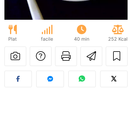
Plat
facile
40 min
252 Kcal
Poser une question
Imprimer cet
Envoyer
Publier votre photo de cet