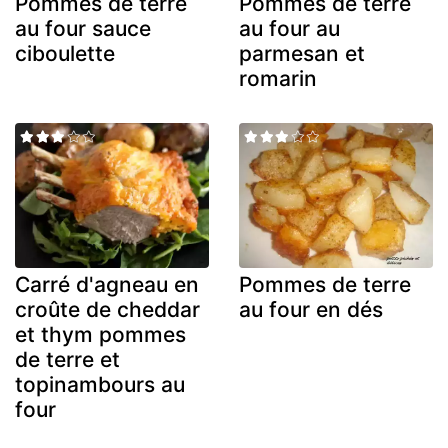
Pommes de terre
Pommes de terre
au four sauce
au four au
ciboulette
parmesan et
romarin
Carré d'agneau en
Pommes de terre
croûte de cheddar
au four en dés
et thym pommes
de terre et
topinambours au
four