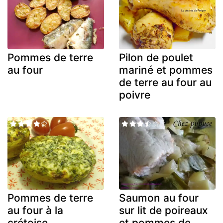
Pommes de terre
Pilon de poulet
au four
mariné et pommes
de terre au four au
poivre
Pommes de terre
Saumon au four
au four à la
sur lit de poireaux
crétoise
et pommes de