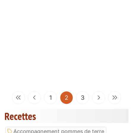
(current)
1
2
3
Recettes
Accompagnement pommes de terre