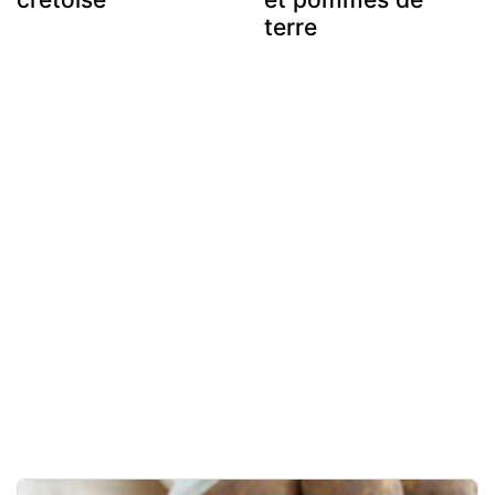
terre