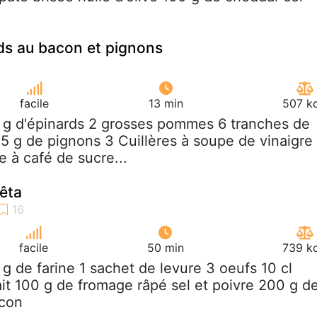
ds au bacon et pignons
facile
13 min
507 kc
 g d'épinards 2 grosses pommes 6 tranches de
5 g de pignons 3 Cuillères à soupe de vinaigre
re à café de sucre...
êta
facile
50 min
739 kc
 g de farine 1 sachet de levure 3 oeufs 10 cl
lait 100 g de fromage râpé sel et poivre 200 g d
acon