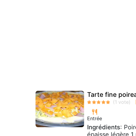
Tarte fine poir
Entrée
Ingrédients
: Poi
épaisse légère 1 