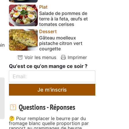
Plat
Salade de pommes de
terre à la feta, œufs et
tomates cerises
Dessert
Gâteau moelleux
pistache citron vert
in
courgette
Voir les menus
Imprimer
Qu'est ce qu'on mange ce soir ?
Je m'inscris
Questions - Réponses
🤔 Pour remplacer le beurre par du
fromage blanc quelle proportion par
rapport au grammages de beurre