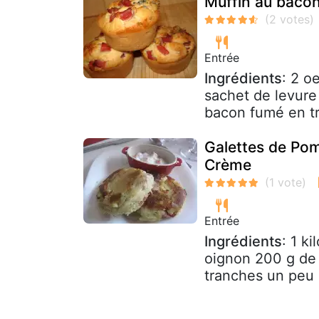
Muffin au bacon
Entrée
Ingrédients
: 2 o
sachet de levure 
bacon fumé en tr
Galettes de Po
Crème
Entrée
Ingrédients
: 1 k
oignon 200 g de
tranches un peu 