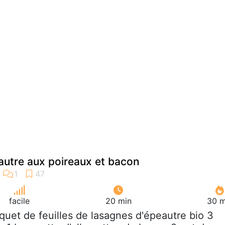
utre aux poireaux et bacon
facile
20 min
30 m
aquet de feuilles de lasagnes d'épeautre bio 3