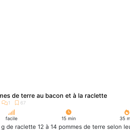
s de terre au bacon et à la raclette
facile
15 min
35 m
 g de raclette 12 à 14 pommes de terre selon le