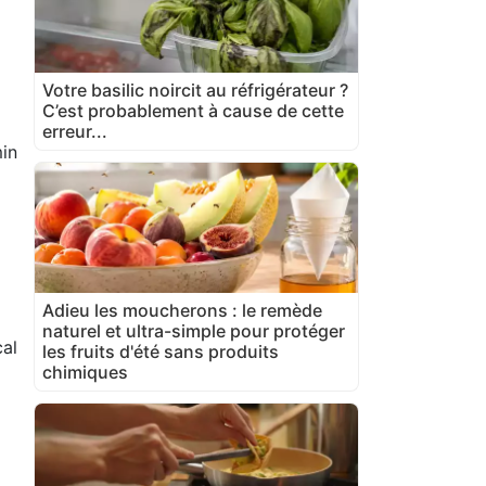
Votre basilic noircit au réfrigérateur ?
C’est probablement à cause de cette
erreur...
in
Adieu les moucherons : le remède
naturel et ultra-simple pour protéger
cal
les fruits d'été sans produits
chimiques