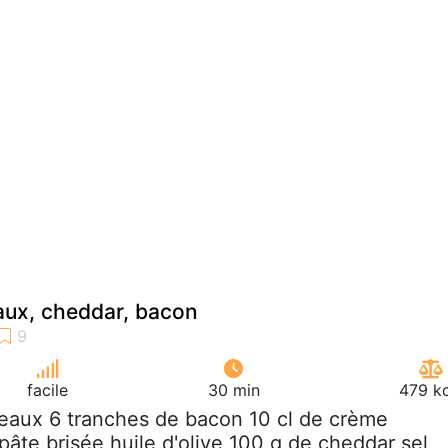
eaux, cheddar, bacon
facile
30 min
479 kc
reaux 6 tranches de bacon 10 cl de crème
pâte brisée huile d'olive 100 g de cheddar sel