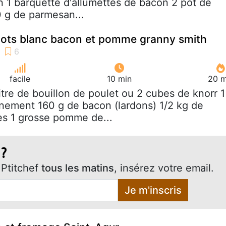
n 1 barquette d'allumettes de bacon 2 pot de
 g de parmesan...
cots blanc bacon et pomme granny smith
facile
10 min
20 m
 litre de bouillon de poulet ou 2 cubes de knorr 1
nement 160 g de bacon (lardons) 1/2 kg de
s 1 grosse pomme de...
 ?
Ptitchef
tous les matins
, insérez votre email.
Je m'inscris