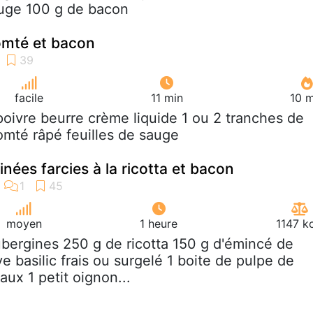
rouge 100 g de bacon
omté et bacon
facile
11 min
10 m
 poivre beurre crème liquide 1 ou 2 tranches de
mté râpé feuilles de sauge
nées farcies à la ricotta et bacon
moyen
1 heure
1147 k
ubergines 250 g de ricotta 150 g d'émincé de
ve basilic frais ou surgelé 1 boite de pulpe de
ux 1 petit oignon...