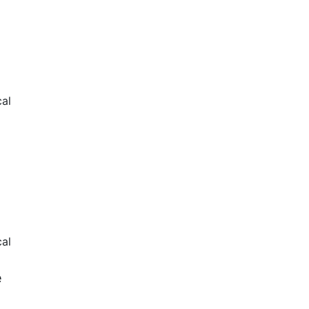
al
al
e