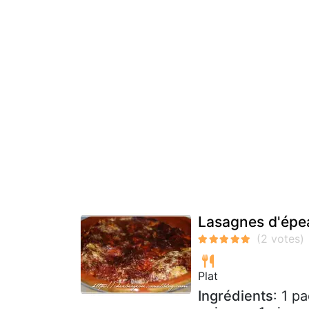
Lasagnes d'épea
Plat
Ingrédients
: 1 p