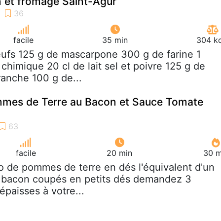
 et fromage Saint-Agur
facile
35 min
304 kc
eufs 125 g de mascarpone 300 g de farine 1
chimique 20 cl de lait sel et poivre 125 g de
anche 100 g de...
mmes de Terre au Bacon et Sauce Tomate
facile
20 min
30 m
ilo de pommes de terre en dés l'équivalent d'un
 bacon coupés en petits dés demandez 3
épaisses à votre...