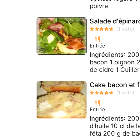
poivre
Salade d'épinar
Entrée
Ingrédients
: 200
bacon 1 oignon 2
de cidre 1 Cuillè
Cake bacon et f
Entrée
Ingrédients
: 200
d'huile 10 cl de 
fêta 200 g de b