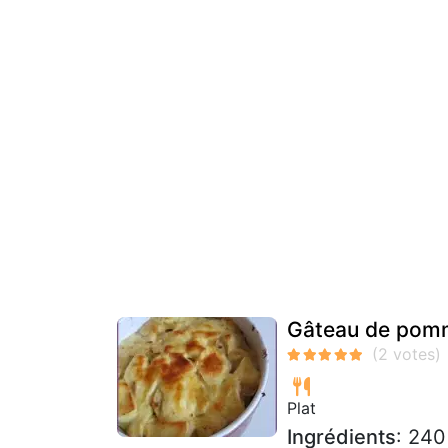
Gâteau de pomme
Plat
Ingrédients
: 240