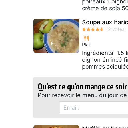
poireaux 1 oigno
crème de soja 50
Soupe aux hari
Plat
Ingrédients
: 1.5
oignon émincé fi
pommes acidulée
Qu'est ce qu'on mange ce soir
Pour recevoir le
menu du jour
de 