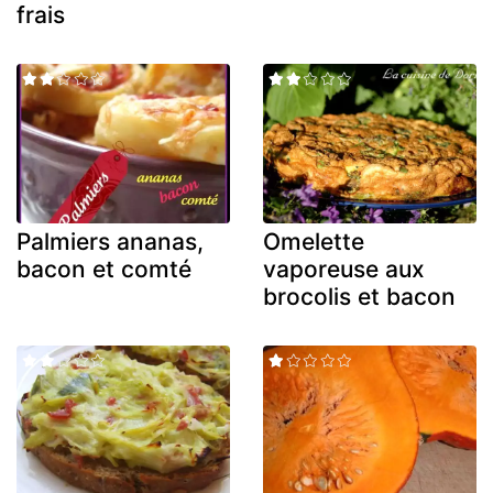
frais
Palmiers ananas,
Omelette
bacon et comté
vaporeuse aux
brocolis et bacon