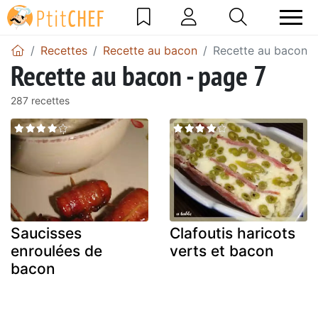
Recettes
Recette au bacon
Recette au bacon -
Recette au bacon - page 7
287 recettes
Saucisses
Clafoutis haricots
enroulées de
verts et bacon
bacon