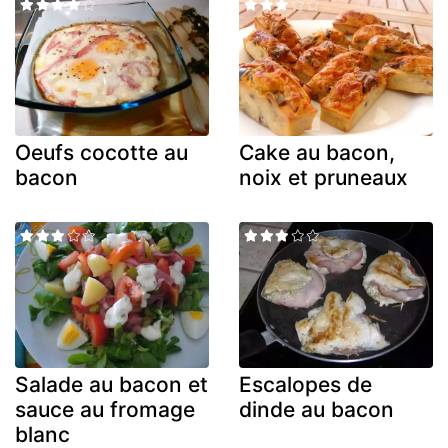
Oeufs cocotte au
Cake au bacon,
bacon
noix et pruneaux
Salade au bacon et
Escalopes de
sauce au fromage
dinde au bacon
blanc