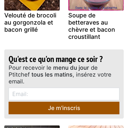
Velouté de brocoli
Soupe de
au gorgonzola et
betteraves au
bacon grillé
chèvre et bacon
croustillant
Qu'est ce qu'on mange ce soir ?
Pour recevoir le
menu du jour
de
Ptitchef
tous les matins
, insérez votre
email.
Je m'inscris