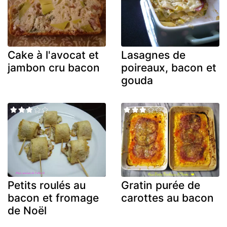
Cake à l'avocat et
Lasagnes de
jambon cru bacon
poireaux, bacon et
gouda
Petits roulés au
Gratin purée de
bacon et fromage
carottes au bacon
de Noël