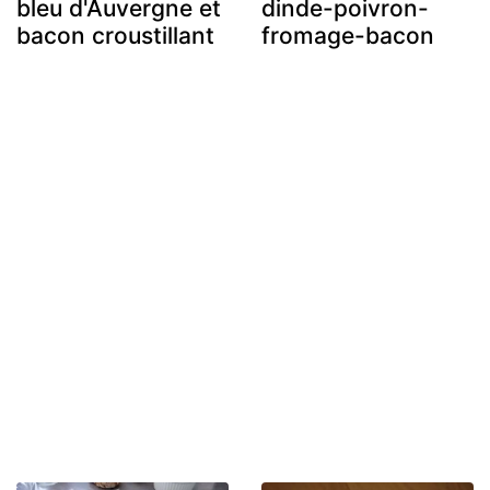
bleu d'Auvergne et
dinde-poivron-
bacon croustillant
fromage-bacon