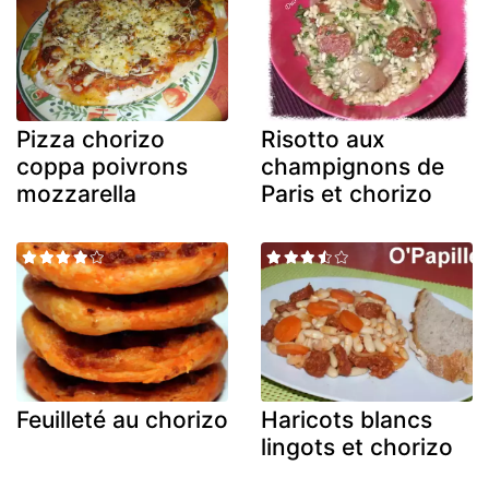
Pizza chorizo
Risotto aux
coppa poivrons
champignons de
mozzarella
Paris et chorizo
Feuilleté au chorizo
Haricots blancs
lingots et chorizo