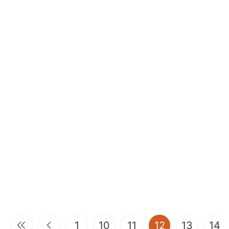
(current)
1
10
11
12
13
14