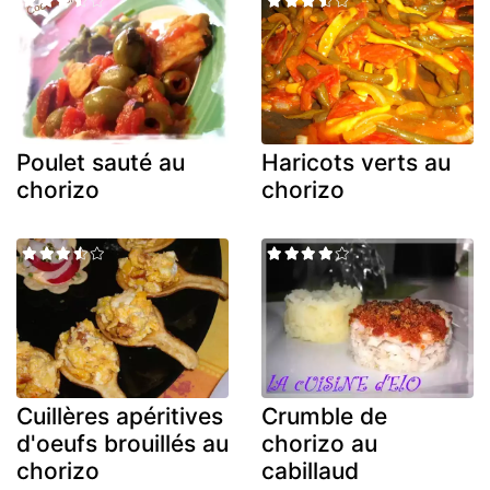
Poulet sauté au
Haricots verts au
chorizo
chorizo
Cuillères apéritives
Crumble de
d'oeufs brouillés au
chorizo au
chorizo
cabillaud