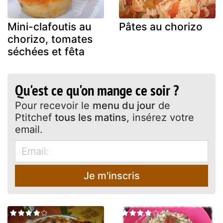
Mini-clafoutis au
Pâtes au chorizo
chorizo, tomates
séchées et fêta
Qu'est ce qu'on mange ce soir ?
Pour recevoir le
menu du jour
de
Ptitchef
tous les matins
, insérez votre
email.
Je m'inscris