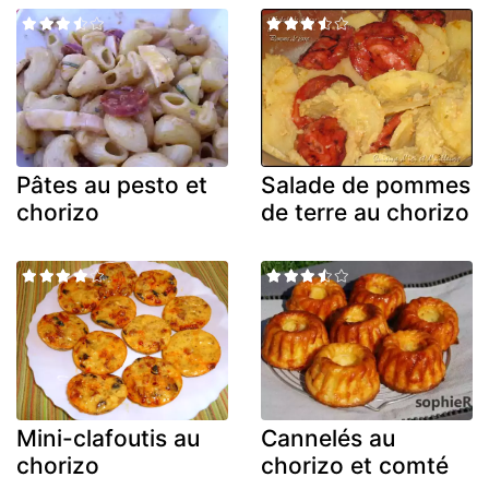
Pâtes au pesto et
Salade de pommes
chorizo
de terre au chorizo
Mini-clafoutis au
Cannelés au
chorizo
chorizo et comté