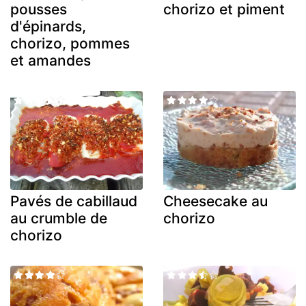
pousses
chorizo et piment
d'épinards,
chorizo, pommes
et amandes
Pavés de cabillaud
Cheesecake au
au crumble de
chorizo
chorizo