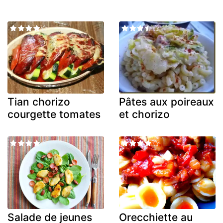
Tian chorizo
Pâtes aux poireaux
courgette tomates
et chorizo
Salade de jeunes
Orecchiette au