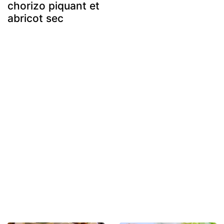
chorizo piquant et
abricot sec