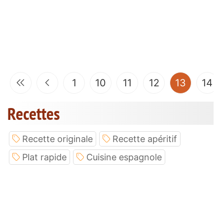
(curren
1
10
11
12
13
14
Recettes
Recette originale
Recette apéritif
Plat rapide
Cuisine espagnole