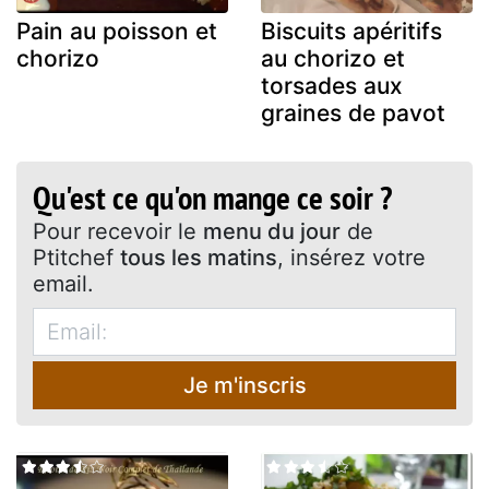
Pain au poisson et
Biscuits apéritifs
chorizo
au chorizo et
torsades aux
graines de pavot
Qu'est ce qu'on mange ce soir ?
Pour recevoir le
menu du jour
de
Ptitchef
tous les matins
, insérez votre
email.
Je m'inscris