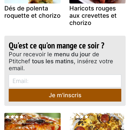
Dés de polenta
Haricots rouges
roquette et chorizo
aux crevettes et
chorizo
Qu'est ce qu'on mange ce soir ?
Pour recevoir le
menu du jour
de
Ptitchef
tous les matins
, insérez votre
email.
Je m'inscris