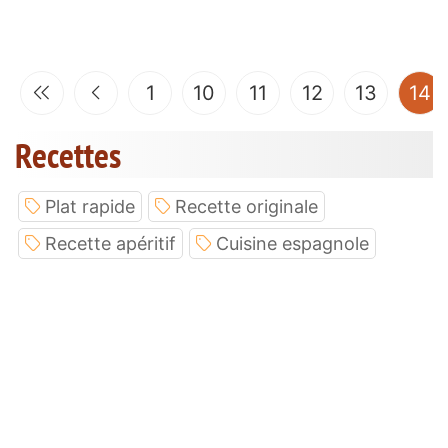
(
1
10
11
12
13
14
Recettes
Plat rapide
Recette originale
Recette apéritif
Cuisine espagnole