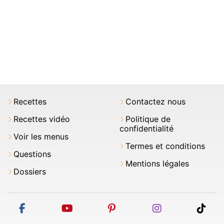
Recettes
Contactez nous
Recettes vidéo
Politique de
confidentialité
Voir les menus
Termes et conditions
Questions
Mentions légales
Dossiers
facebook
youtube
pinterest
instagram
tikt