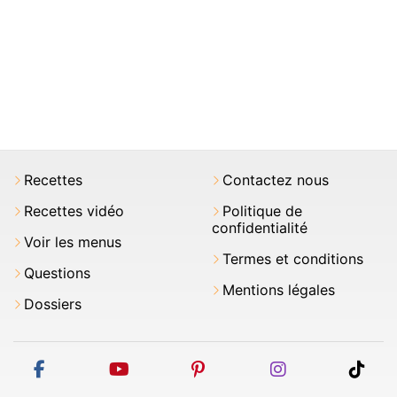
Recettes
Contactez nous
Recettes vidéo
Politique de
confidentialité
Voir les menus
Termes et conditions
Questions
Mentions légales
Dossiers
facebook
youtube
pinterest
instagram
tikt