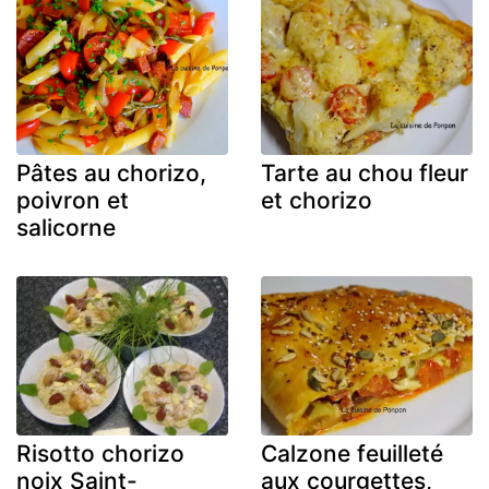
Pâtes au chorizo,
Tarte au chou fleur
poivron et
et chorizo
salicorne
Risotto chorizo
Calzone feuilleté
noix Saint-
aux courgettes,