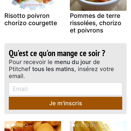
Risotto poivron
Pommes de terre
chorizo courgette
rissolées, chorizo
et poivrons
Qu'est ce qu'on mange ce soir ?
Pour recevoir le
menu du jour
de
Ptitchef
tous les matins
, insérez votre
email.
Je m'inscris