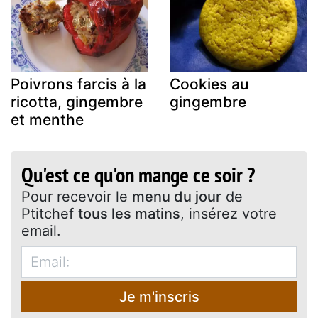
Poivrons farcis à la
Cookies au
ricotta, gingembre
gingembre
et menthe
Qu'est ce qu'on mange ce soir ?
Pour recevoir le
menu du jour
de
Ptitchef
tous les matins
, insérez votre
email.
Je m'inscris