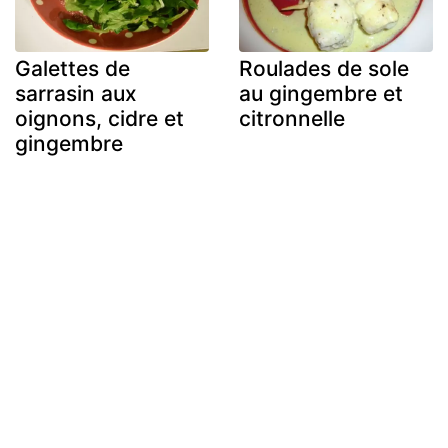
Galettes de
Roulades de sole
sarrasin aux
au gingembre et
oignons, cidre et
citronnelle
gingembre