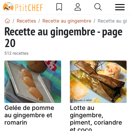
Recettes
Recette au gingembre
Recette au gi
Recette au gingembre - page
20
512 recettes
Gelée de pomme
Lotte au
au gingembre et
gingembre,
romarin
piment, coriandre
et coco