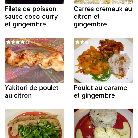
Filets de poisson
Carrés crémeux au
sauce coco curry
citron et
et gingembre
gingembre
Yakitori de poulet
Poulet au caramel
au citron
et gingembre