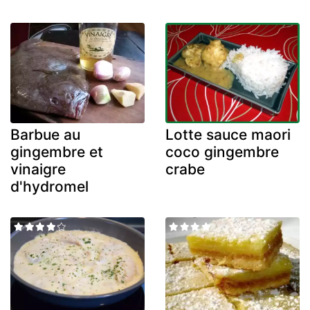
Barbue au
Lotte sauce maori
gingembre et
coco gingembre
vinaigre
crabe
d'hydromel