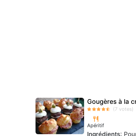
Gougères à la c
Apéritif
Ingrédients
: Pou