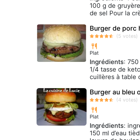
100 g de gruyère 
de sel Pour la cr
Burger de porc 
Plat
Ingrédients
: 750
1/4 tasse de ketc
cuillères à tabl
Burger au bleu 
Plat
Ingrédients
: ing
150 ml d’eau tièd