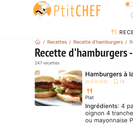
REC
Recettes
Recette d'hamburgers
R
Recette d'hamburgers -
247 recettes
Hamburgers à l
Plat
Ingrédients
: 4 p
oignon 4 tranche
ou mayonnaise Pe