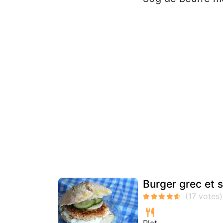
Burger grec et s
Plat