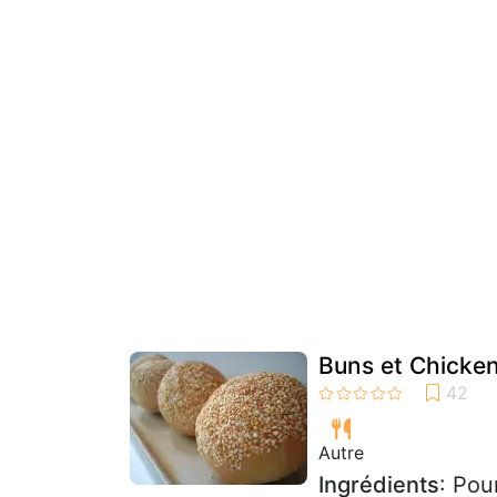
Buns et Chicke
Autre
Ingrédients
: Pou