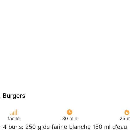
n Burgers
facile
30 min
25 m
r 4 buns: 250 g de farine blanche 150 ml d'eau