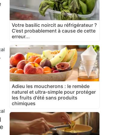
e
Votre basilic noircit au réfrigérateur ?
C’est probablement à cause de cette
erreur...
al
-
Adieu les moucherons : le remède
naturel et ultra-simple pour protéger
les fruits d'été sans produits
chimiques
al
l
re