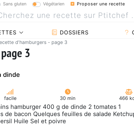
Sans gluten
Végétarien
Proposer une recette
ETTES
DOSSIERS
ecette d'hamburgers - page 3
 page 3
a dinde
facile
30 min
466 kc
ains hamburger 400 g de dinde 2 tomates 1
s de bacon Quelques feuilles de salade Ketchu
rsil Huile Sel et poivre