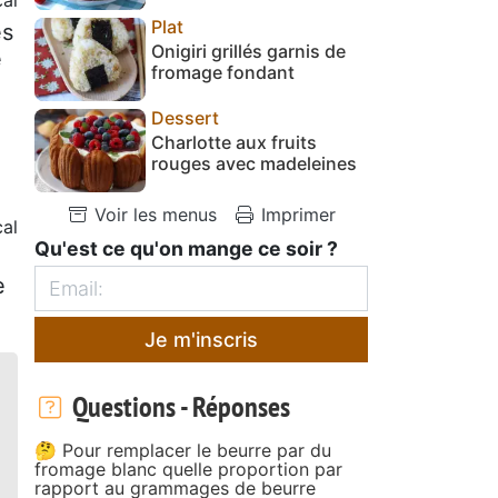
Plat
es
Onigiri grillés garnis de
e
fromage fondant
Dessert
Charlotte aux fruits
rouges avec madeleines
Voir les menus
Imprimer
al
Qu'est ce qu'on mange ce soir ?
e
Je m'inscris
Questions - Réponses
🤔 Pour remplacer le beurre par du
fromage blanc quelle proportion par
rapport au grammages de beurre