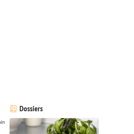
Dossiers
in