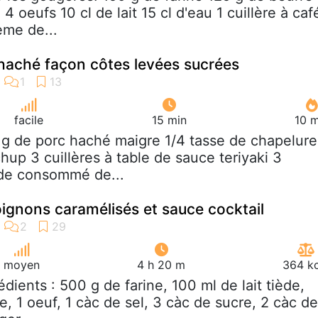
4 oeufs 10 cl de lait 15 cl d'eau 1 cuillère à caf
ème de...
haché façon côtes levées sucrées
facile
15 min
10 m
 g de porc haché maigre 1/4 tasse de chapelure
hup 3 cuillères à table de sauce teriyaki 3
e de consommé de...
oignons caramélisés et sauce cocktail
moyen
4 h 20 m
364 kc
rédients : 500 g de farine, 100 ml de lait tiède,
e, 1 oeuf, 1 càc de sel, 3 càc de sucre, 2 càc de