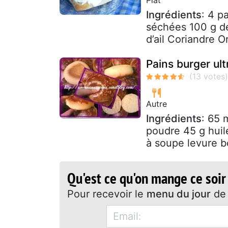
Ingrédients
: 4 p
séchées 100 g de
d’ail Coriandre Or
Pains burger ult
Autre
Ingrédients
: 65 
poudre 45 g huile
à soupe levure b
Qu'est ce qu'on mange ce soir
Pour recevoir le
menu du jour
de 